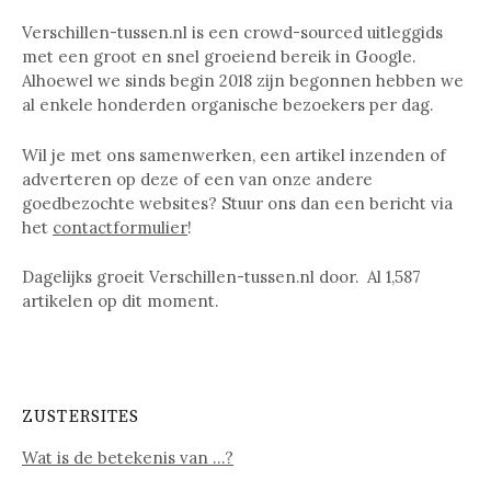
Verschillen-tussen.nl is een crowd-sourced uitleggids
met een groot en snel groeiend bereik in Google.
Alhoewel we sinds begin 2018 zijn begonnen hebben we
al enkele honderden organische bezoekers per dag.
Wil je met ons samenwerken, een artikel inzenden of
adverteren op deze of een van onze andere
goedbezochte websites? Stuur ons dan een bericht via
het
contactformulier
!
Dagelijks groeit Verschillen-tussen.nl door. Al
1,587
artikelen op dit moment.
ZUSTERSITES
Wat is de betekenis van …?