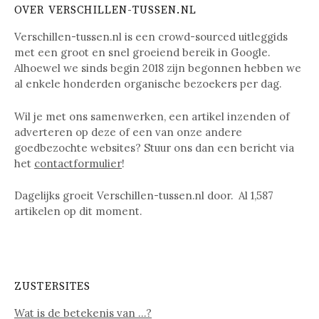
OVER VERSCHILLEN-TUSSEN.NL
Verschillen-tussen.nl is een crowd-sourced uitleggids
met een groot en snel groeiend bereik in Google.
Alhoewel we sinds begin 2018 zijn begonnen hebben we
al enkele honderden organische bezoekers per dag.
Wil je met ons samenwerken, een artikel inzenden of
adverteren op deze of een van onze andere
goedbezochte websites? Stuur ons dan een bericht via
het
contactformulier
!
Dagelijks groeit Verschillen-tussen.nl door. Al
1,587
artikelen op dit moment.
ZUSTERSITES
Wat is de betekenis van …?