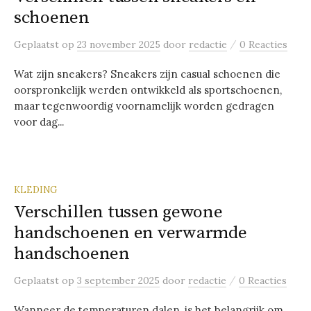
schoenen
/
Geplaatst
op
23 november 2025
door
redactie
0 Reacties
Wat zijn sneakers? Sneakers zijn casual schoenen die
oorspronkelijk werden ontwikkeld als sportschoenen,
maar tegenwoordig voornamelijk worden gedragen
voor dag...
KLEDING
Verschillen tussen gewone
handschoenen en verwarmde
handschoenen
/
Geplaatst
op
3 september 2025
door
redactie
0 Reacties
Wanneer de temperaturen dalen, is het belangrijk om