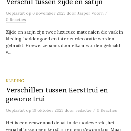
Verschil tussen zijde en satijn
/
Geplaatst
op
6 november 2023
door
Jasper Voorn
0 Reacties
Zijde en satijn zijn twee luxueuze materialen die vaak in
kleding, beddengoed en interieurdecoratie worden
gebruikt. Hoewel ze soms door elkaar worden gehaald
v...
KLEDING
Verschillen tussen Kersttrui en
gewone trui
/
Geplaatst
op
19 oktober 2023
door
redactie
0 Reacties
Het is een eeuwenoud debat in de modewereld, het
verschil tussen een kersttrui en een gewone trui. Maar