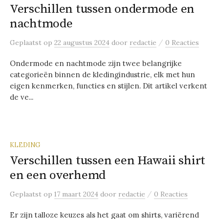
Verschillen tussen ondermode en
nachtmode
/
Geplaatst
op
22 augustus 2024
door
redactie
0 Reacties
Ondermode en nachtmode zijn twee belangrijke
categorieën binnen de kledingindustrie, elk met hun
eigen kenmerken, functies en stijlen. Dit artikel verkent
de ve...
KLEDING
Verschillen tussen een Hawaii shirt
en een overhemd
/
Geplaatst
op
17 maart 2024
door
redactie
0 Reacties
Er zijn talloze keuzes als het gaat om shirts, variërend