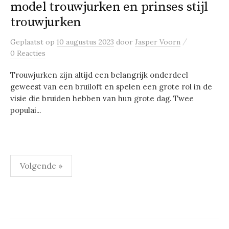
model trouwjurken en prinses stijl
trouwjurken
/
Geplaatst
op
10 augustus 2023
door
Jasper Voorn
0 Reacties
Trouwjurken zijn altijd een belangrijk onderdeel
geweest van een bruiloft en spelen een grote rol in de
visie die bruiden hebben van hun grote dag. Twee
populai...
Berichten
Volgende »
paginering