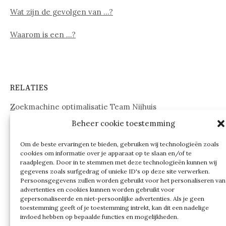
Wat zijn de gevolgen van …?
Waarom is een …?
RELATIES
Zoekmachine optimalisatie Team Nijhuis
Beheer cookie toestemming
www.onderdelenwebshop24.nl
Om de beste ervaringen te bieden, gebruiken wij technologieën zoals
cookies om informatie over je apparaat op te slaan en/of te
raadplegen. Door in te stemmen met deze technologieën kunnen wij
gegevens zoals surfgedrag of unieke ID's op deze site verwerken.
Persoonsgegevens zullen worden gebruikt voor het personaliseren van
advertenties en cookies kunnen worden gebruikt voor
gepersonaliseerde en niet-persoonlijke advertenties. Als je geen
toestemming geeft of je toestemming intrekt, kan dit een nadelige
invloed hebben op bepaalde functies en mogelijkheden.