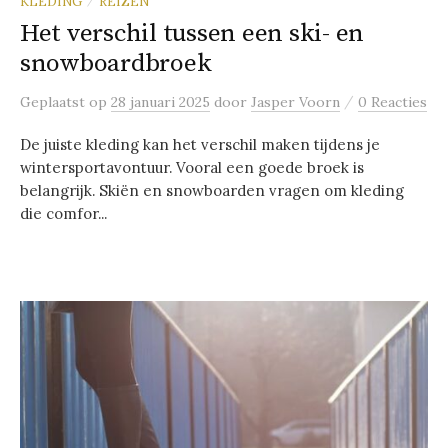
KLEDING
REIZEN
/
Het verschil tussen een ski- en
snowboardbroek
/
Geplaatst
op
28 januari 2025
door
Jasper Voorn
0 Reacties
De juiste kleding kan het verschil maken tijdens je
wintersportavontuur. Vooral een goede broek is
belangrijk. Skiën en snowboarden vragen om kleding
die comfor...