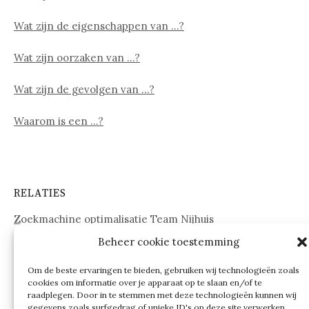
Wat zijn de eigenschappen van …?
Wat zijn oorzaken van …?
Wat zijn de gevolgen van …?
Waarom is een …?
RELATIES
Zoekmachine optimalisatie Team Nijhuis
Beheer cookie toestemming
www.onderdelenwebshop24.nl
Om de beste ervaringen te bieden, gebruiken wij technologieën zoals
cookies om informatie over je apparaat op te slaan en/of te
raadplegen. Door in te stemmen met deze technologieën kunnen wij
gegevens zoals surfgedrag of unieke ID's op deze site verwerken.