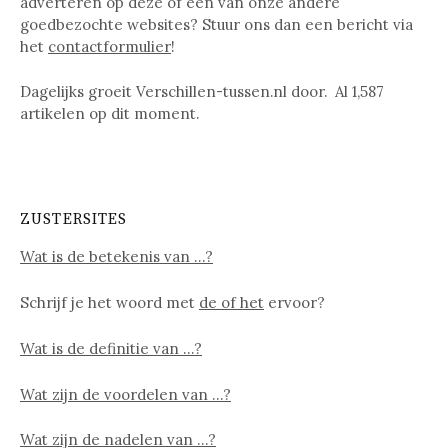
adverteren op deze of een van onze andere
goedbezochte websites? Stuur ons dan een bericht via
het
contactformulier
!
Dagelijks groeit Verschillen-tussen.nl door. Al
1,587
artikelen op dit moment.
ZUSTERSITES
Wat is de betekenis van …?
Schrijf je het woord met
de of het
ervoor?
Wat is de definitie van …?
Wat zijn de voordelen van …?
Wat zijn de nadelen van …?