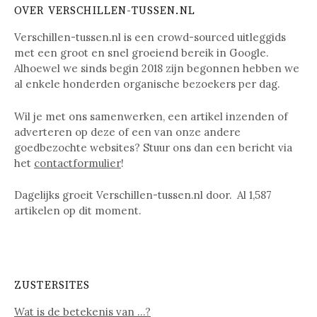
OVER VERSCHILLEN-TUSSEN.NL
Verschillen-tussen.nl is een crowd-sourced uitleggids
met een groot en snel groeiend bereik in Google.
Alhoewel we sinds begin 2018 zijn begonnen hebben we
al enkele honderden organische bezoekers per dag.
Wil je met ons samenwerken, een artikel inzenden of
adverteren op deze of een van onze andere
goedbezochte websites? Stuur ons dan een bericht via
het
contactformulier
!
Dagelijks groeit Verschillen-tussen.nl door. Al
1,587
artikelen op dit moment.
ZUSTERSITES
Wat is de betekenis van …?