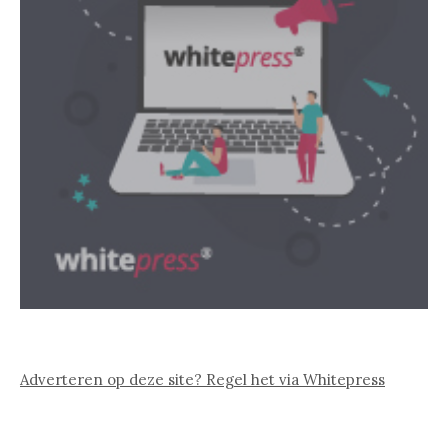
Adverteren op deze site? Regel het via Whitepress