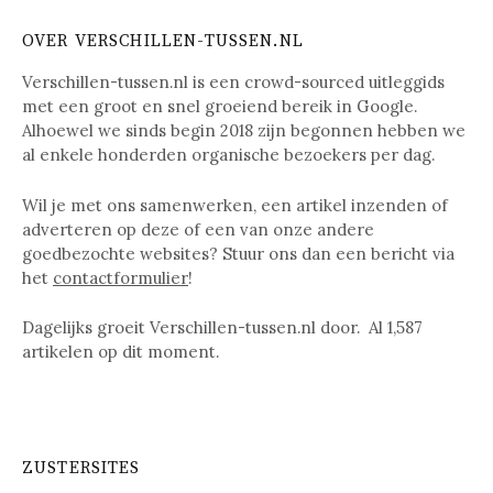
OVER VERSCHILLEN-TUSSEN.NL
Verschillen-tussen.nl is een crowd-sourced uitleggids
met een groot en snel groeiend bereik in Google.
Alhoewel we sinds begin 2018 zijn begonnen hebben we
al enkele honderden organische bezoekers per dag.
Wil je met ons samenwerken, een artikel inzenden of
adverteren op deze of een van onze andere
goedbezochte websites? Stuur ons dan een bericht via
het
contactformulier
!
Dagelijks groeit Verschillen-tussen.nl door. Al
1,587
artikelen op dit moment.
ZUSTERSITES