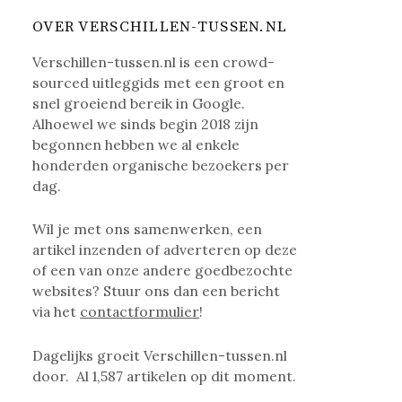
OVER VERSCHILLEN-TUSSEN.NL
Verschillen-tussen.nl is een crowd-
sourced uitleggids met een groot en
snel groeiend bereik in Google.
Alhoewel we sinds begin 2018 zijn
begonnen hebben we al enkele
honderden organische bezoekers per
dag.
Wil je met ons samenwerken, een
artikel inzenden of adverteren op deze
of een van onze andere goedbezochte
websites? Stuur ons dan een bericht
via het
contactformulier
!
Dagelijks groeit Verschillen-tussen.nl
door. Al
1,587
artikelen op dit moment.