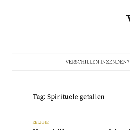
Naar
inhoud
springen
VERSCHILLEN INZENDEN?
Tag:
Spirituele getallen
RELIGIE