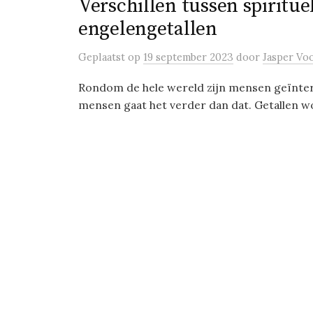
Verschillen tussen spiritue
engelengetallen
Geplaatst
op
19 september 2023
door
Jasper Vo
Rondom de hele wereld zijn mensen geïnter
mensen gaat het verder dan dat. Getallen wor