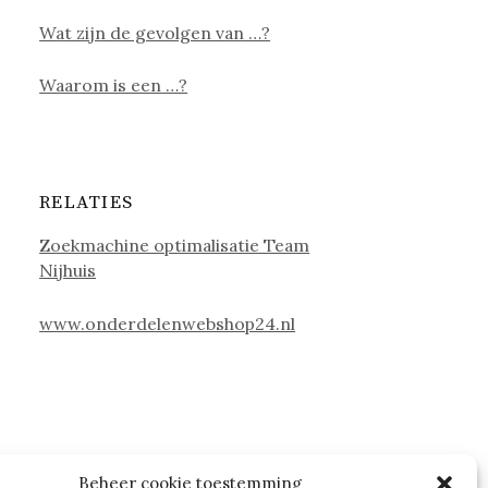
Wat zijn de gevolgen van …?
Waarom is een …?
RELATIES
Zoekmachine optimalisatie Team
Nijhuis
www.onderdelenwebshop24.nl
Beheer cookie toestemming