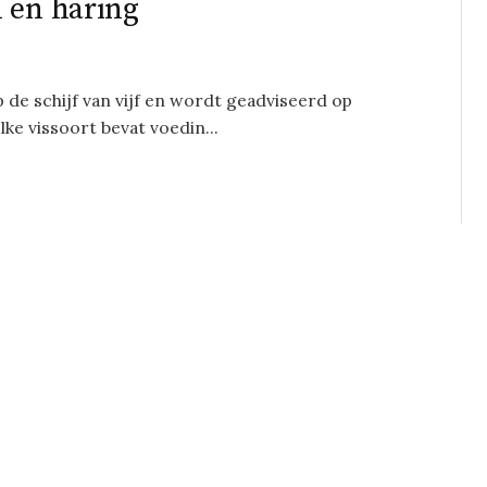
 en haring
p de schijf van vijf en wordt geadviseerd op
lke vissoort bevat voedin...