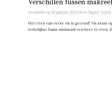
Verschillen tussen makreel
Geplaatst
op
28 januari 2022
door
Jasper Voorn
Het eten van verse vis is gezond! Vis staat o
wekelijkse basis minimaal een keer te eten. E