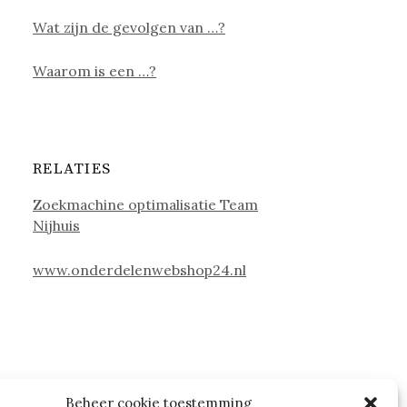
Wat zijn de gevolgen van …?
Waarom is een …?
RELATIES
Zoekmachine optimalisatie Team
Nijhuis
www.onderdelenwebshop24.nl
Beheer cookie toestemming