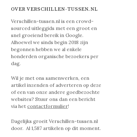
OVER VERSCHILLEN-TUSSEN.NL
Verschillen-tussen.nl is een crowd-
sourced uitleggids met een groot en
snel groeiend bereik in Google.
Alhoewel we sinds begin 2018 zijn
begonnen hebben we al enkele
honderden organische bezoekers per
dag.
Wil je met ons samenwerken, een
artikel inzenden of adverteren op deze
of een van onze andere goedbezochte
websites? Stuur ons dan een bericht
via het
contactformulier
!
Dagelijks groeit Verschillen-tussen.nl
door. Al
1,587
artikelen op dit moment.