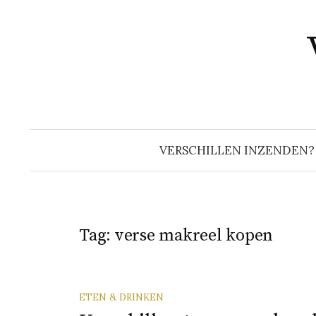
Naar
inhoud
springen
VERSCHILLEN INZENDEN?
Tag:
verse makreel kopen
ETEN & DRINKEN