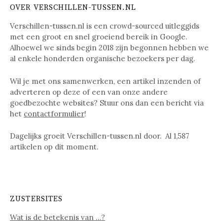
OVER VERSCHILLEN-TUSSEN.NL
Verschillen-tussen.nl is een crowd-sourced uitleggids
met een groot en snel groeiend bereik in Google.
Alhoewel we sinds begin 2018 zijn begonnen hebben we
al enkele honderden organische bezoekers per dag.
Wil je met ons samenwerken, een artikel inzenden of
adverteren op deze of een van onze andere
goedbezochte websites? Stuur ons dan een bericht via
het
contactformulier
!
Dagelijks groeit Verschillen-tussen.nl door. Al
1,587
artikelen op dit moment.
ZUSTERSITES
Wat is de betekenis van …?