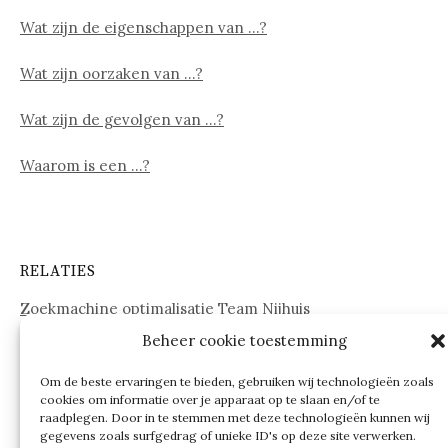
Wat zijn de eigenschappen van …?
Wat zijn oorzaken van …?
Wat zijn de gevolgen van …?
Waarom is een …?
RELATIES
Zoekmachine optimalisatie Team Nijhuis
Beheer cookie toestemming
www.onderdelenwebshop24.nl
Om de beste ervaringen te bieden, gebruiken wij technologieën zoals
cookies om informatie over je apparaat op te slaan en/of te
raadplegen. Door in te stemmen met deze technologieën kunnen wij
gegevens zoals surfgedrag of unieke ID's op deze site verwerken.