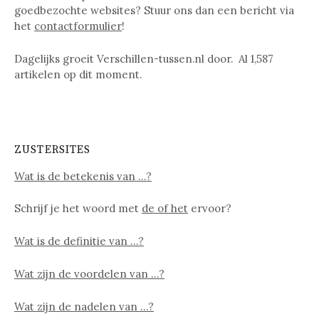
goedbezochte websites? Stuur ons dan een bericht via
het
contactformulier
!
Dagelijks groeit Verschillen-tussen.nl door. Al
1,587
artikelen op dit moment.
ZUSTERSITES
Wat is de betekenis van …?
Schrijf je het woord met
de of het
ervoor?
Wat is de definitie van …?
Wat zijn de voordelen van …?
Wat zijn de nadelen van …?