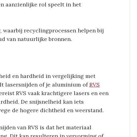
 aanzienlijke rol speelt in het
, waarbij recyclingprocessen helpen bij
ud van natuurlijke bronnen.
heid en hardheid in vergelijking met
lt lasersnijden of je aluminium of
RVS
vereist RVS vaak krachtigere lasers en een
dheid. De snijsnelheid kan iets
wege de hogere dichtheid en weerstand.
nijden van RVS is dat het materiaal
ng. Dit kan resulteren in vervorming of