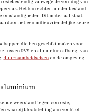
orrosiebestendig vanwege de vorming van
pervlak. Het kan echter minder bestand
de omstandigheden. Dit materiaal staat
aardoor het een milieuvriendelijke keuze
schappen die hen geschikt maken voor
euze tussen RVS en aluminium afhangt van
g,
duurzaamheidseisen
en de omgeving
n aluminium
ekende weerstand tegen corrosie,
en waarbij blootstelling aan vocht of