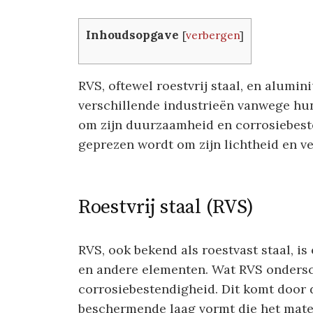
Inhoudsopgave
[
verbergen
]
RVS, oftewel roestvrij staal, en alumin
verschillende industrieën vanwege hu
om zijn duurzaamheid en corrosiebest
geprezen wordt om zijn lichtheid en ve
Roestvrij staal (RVS)
RVS, ook bekend als roestvast staal, is
en andere elementen. Wat RVS ondersch
corrosiebestendigheid. Dit komt door
beschermende laag vormt die het mater