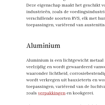
Deze eigenschap maakt het geschikt vo
industrieën, zoals de voedingsindustri
verschillende soorten RVS, elk met hu
toepassingen, variërend van austeniti
Aluminium
Aluminium is een lichtgewicht metaal m
veelzijdig en wordt gewaardeerd vanw
waaronder lichtheid, corrosiebestend
wordt verkregen uit bauxieterts en wor
toepassingen, variërend van de luchtva
zoals
verpakkingen
en kookgerei.