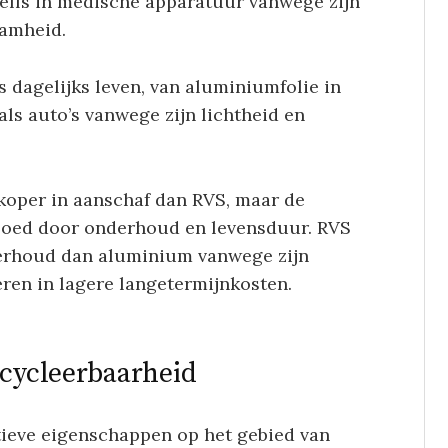
elfs in medische apparatuur vanwege zijn
amheid.
dagelijks leven, van aluminiumfolie in
ls auto’s vanwege zijn lichtheid en
oper in aanschaf dan RVS, maar de
vloed door onderhoud en levensduur. RVS
derhoud dan aluminium vanwege zijn
eren in lagere langetermijnkosten.
ecycleerbaarheid
ieve eigenschappen op het gebied van