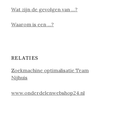
Wat zijn de gevolgen van …?
Waarom is een …?
RELATIES
Zoekmachine optimalisatie Team
Nijhuis
www.onderdelenwebshop24.nl