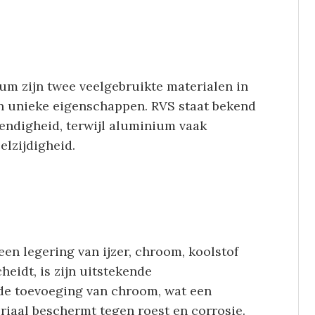
ium zijn twee veelgebruikte materialen in
n unieke eigenschappen. RVS staat bekend
endigheid, terwijl aluminium vaak
elzijdigheid.
 een legering van ijzer, chroom, koolstof
eidt, is zijn uitstekende
 de toevoeging van chroom, wat een
iaal beschermt tegen roest en corrosie.