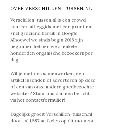
OVER VERSCHILLEN-TUSSEN.NL
Verschillen-tussen.nl is een crowd-
sourced uitleggids met een groot en
snel groeiend bereik in Google.
Alhoewel we sinds begin 2018 zijn
begonnen hebben we al enkele
honderden organische bezoekers per
dag.
Wil je met ons samenwerken, een
artikel inzenden of adverteren op deze
of een van onze andere goedbezochte
websites? Stuur ons dan een bericht
via het
contactformulier
!
Dagelijks groeit Verschillen-tussen.nl
door. Al
1,587
artikelen op dit moment.