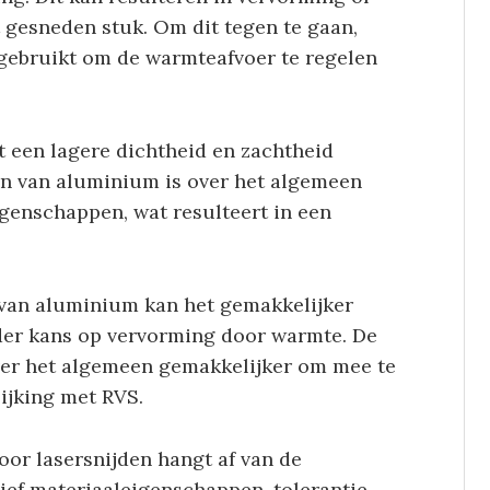
 gesneden stuk. Om dit tegen te gaan,
ebruikt om de warmteafvoer te regelen
t een lagere dichtheid en zachtheid
den van aluminium is over het algemeen
genschappen, wat resulteert in een
van aluminium kan het gemakkelijker
er kans op vervorming door warmte. De
er het algemeen gemakkelijker om mee te
lijking met RVS.
or lasersnijden hangt af van de
sief materiaaleigenschappen, tolerantie