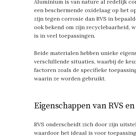
Aluminium is van nature al redelijk c
een beschermende oxidelaag op het op
zijn tegen corrosie dan RVS in bepaal
ook bekend om zijn recyclebaarheid, w
is in veel toepassingen.
Beide materialen hebben unieke eigen
verschillende situaties, waarbij de k
factoren zoals de specifieke toepassin
waarin ze worden gebruikt.
Eigenschappen van RVS e
RVS onderscheidt zich door zijn uitst
waardoor het ideaal is voor toepassing