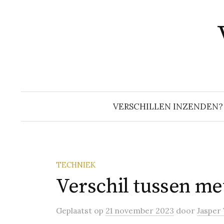
Naar
inhoud
springen
VERSCHILLEN INZENDEN?
TECHNIEK
Verschil tussen me
Geplaatst
op
21 november 2023
door
Jasper