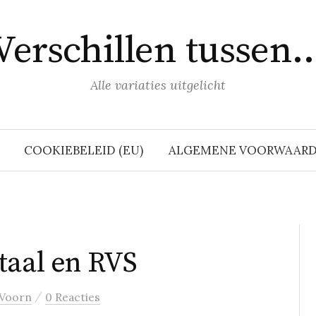
Verschillen tussen
Alle variaties uitgelicht
COOKIEBELEID (EU)
ALGEMENE VOORWAAR
taal en RVS
/
 Voorn
0 Reacties