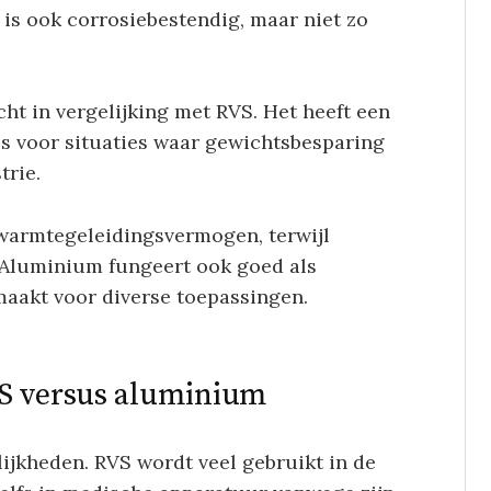
is ook corrosiebestendig, maar niet zo
ht in vergelijking met RVS. Het heeft een
is voor situaties waar gewichtsbesparing
trie.
 warmtegeleidingsvermogen, terwijl
 Aluminium fungeert ook goed als
maakt voor diverse toepassingen.
VS versus aluminium
ijkheden. RVS wordt veel gebruikt in de