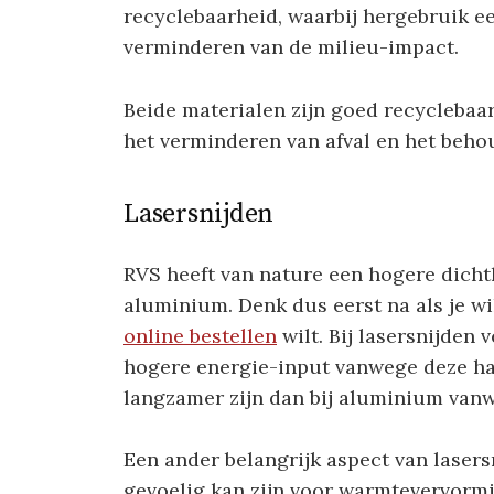
recyclebaarheid, waarbij hergebruik een
verminderen van de milieu-impact.
Beide materialen zijn goed recyclebaar
het verminderen van afval en het beho
Lasersnijden
RVS heeft van nature een hogere dicht
aluminium. Denk dus eerst na als je wi
online bestellen
wilt. Bij lasersnijden 
hogere energie-input vanwege deze har
langzamer zijn dan bij aluminium van
Een ander belangrijk aspect van lasers
gevoelig kan zijn voor warmtevervormi