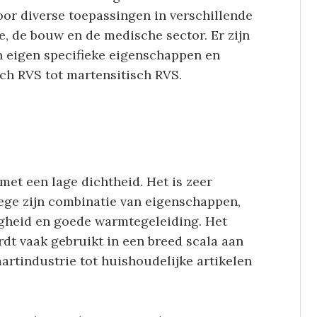
or diverse toepassingen in verschillende
e, de bouw en de medische sector. Er zijn
n eigen specifieke eigenschappen en
sch RVS tot martensitisch RVS.
et een lage dichtheid. Het is zeer
ege zijn combinatie van eigenschappen,
igheid en goede warmtegeleiding. Het
dt vaak gebruikt in een breed scala aan
artindustrie tot huishoudelijke artikelen