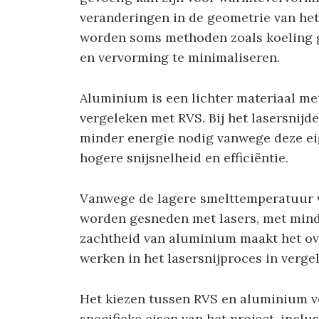
veranderingen in de geometrie van het
worden soms methoden zoals koeling g
en vervorming te minimaliseren.
Aluminium is een lichter materiaal me
vergeleken met RVS. Bij het lasersnij
minder energie nodig vanwege deze ei
hogere snijsnelheid en efficiëntie.
Vanwege de lagere smelttemperatuur 
worden gesneden met lasers, met mind
zachtheid van aluminium maakt het ov
werken in het lasersnijproces in verge
Het kiezen tussen RVS en aluminium vo
specifieke eisen van het project, inclu