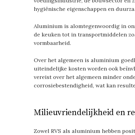
voedingsindustrie, de bouwsector en z
hygiënische eigenschappen en duurza
Aluminium is alomtegenwoordig in ons 
de keuken tot in transportmiddelen zoa
vormbaarheid.
Over het algemeen is aluminium goedk
uiteindelijke kosten worden ook beïn
vereist over het algemeen minder on
corrosiebestendigheid, wat kan result
Milieuvriendelijkheid en r
Zowel RVS als aluminium hebben posit