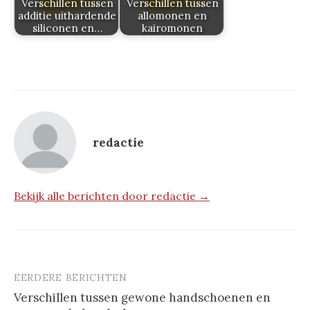
Verschillen tussen
Verschillen tussen
additie uithardende
allomonen en
siliconen en…
kairomonen
redactie
Bekijk alle berichten door redactie →
EERDERE BERICHTEN
Berichtnavigatie
Verschillen tussen gewone handschoenen en