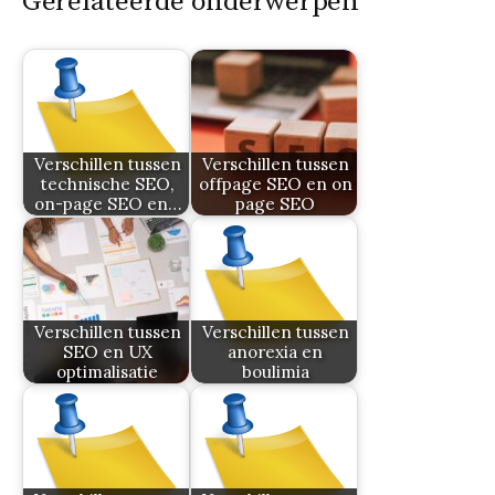
Gerelateerde onderwerpen
Verschillen tussen
Verschillen tussen
technische SEO,
offpage SEO en on
on-page SEO en…
page SEO
Verschillen tussen
Verschillen tussen
SEO en UX
anorexia en
optimalisatie
boulimia