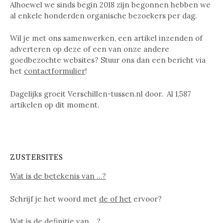
Alhoewel we sinds begin 2018 zijn begonnen hebben we
al enkele honderden organische bezoekers per dag.
Wil je met ons samenwerken, een artikel inzenden of
adverteren op deze of een van onze andere
goedbezochte websites? Stuur ons dan een bericht via
het
contactformulier
!
Dagelijks groeit Verschillen-tussen.nl door. Al
1,587
artikelen op dit moment.
ZUSTERSITES
Wat is de betekenis van …?
Schrijf je het woord met
de of het
ervoor?
Wat is de definitie van …?