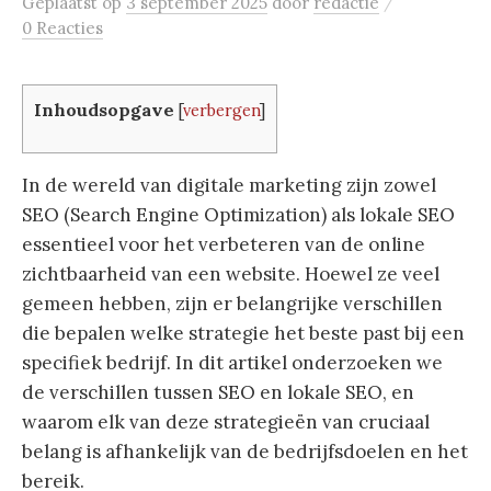
/
Geplaatst
op
3 september 2025
door
redactie
0 Reacties
Inhoudsopgave
[
verbergen
]
In de wereld van digitale marketing zijn zowel
SEO (Search Engine Optimization) als lokale SEO
essentieel voor het verbeteren van de online
zichtbaarheid van een website. Hoewel ze veel
gemeen hebben, zijn er belangrijke verschillen
die bepalen welke strategie het beste past bij een
specifiek bedrijf. In dit artikel onderzoeken we
de verschillen tussen SEO en lokale SEO, en
waarom elk van deze strategieën van cruciaal
belang is afhankelijk van de bedrijfsdoelen en het
bereik.