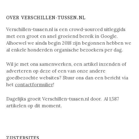
OVER VERSCHILLEN-TUSSEN.NL
Verschillen-tussen.nl is een crowd-sourced uitleggids
met een groot en snel groeiend bereik in Google.
Alhoewel we sinds begin 2018 zijn begonnen hebben we
al enkele honderden organische bezoekers per dag.
Wil je met ons samenwerken, een artikel inzenden of
adverteren op deze of een van onze andere
goedbezochte websites? Stuur ons dan een bericht via
het
contactformulier
!
Dagelijks groeit Verschillen-tussen.nl door. Al
1,587
artikelen op dit moment.
ZUSTERSITES