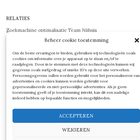
RELATIES
Zoekmachine optimalisatie Team Nijhuis
Beheer cookie toestemming
www.onderdelenwebshop24.nl
Om de beste ervaringen te bieden, gebruiken wij technologieën zoals
cookies om informatie over je apparaat op te slaan en/of te
raadplegen. Door in te stemmen met deze technologieën kunnen wij
gegevens zoals surfgedrag of unieke ID's op deze site verwerken.
Persoonsgegevens zullen worden gebruikt voor het personaliseren van
advertenties en cookies kunnen worden gebruikt voor
gepersonaliseerde en niet-persoonlijke advertenties. Als je geen
toestemming geeft of je toestemming intrekt, kan dit een nadelige
invloed hebben op bepaalde functies en mogelijkheden.
ACCEPTEREN
WEIGEREN
© 2026
Verschillen tussen…