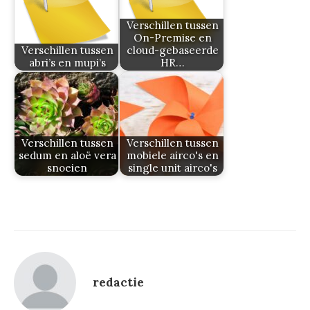
Verschillen tussen
On-Premise en
Verschillen tussen
cloud-gebaseerde
abri’s en mupi’s
HR…
Verschillen tussen
Verschillen tussen
sedum en aloë vera
mobiele airco's en
snoeien
single unit airco's
redactie