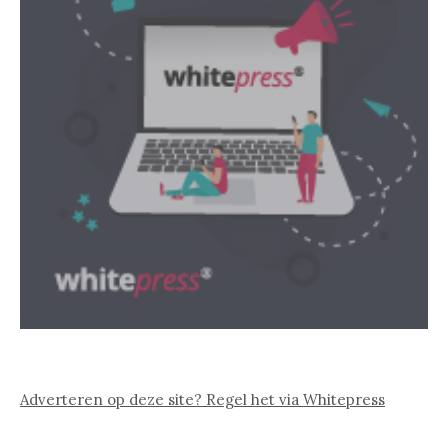
Adverteren op deze site? Regel het via Whitepress