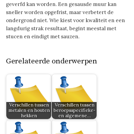
geverfd kan worden. Een gesausde muur kan
sneller worden opgefrist, maar verbetert de
ondergrond niet. Wie kiest voor kwaliteit en een
langdurig strak resultaat, begint meestal met
stucen en eindigt met sauzen.
Gerelateerde onderwerpen
Verschillen tussen
Verschillen tussen
metalen en houten
beroepsspecifieke-
hekken
en algemene…