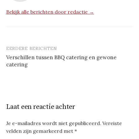
Bekijk alle berichten door redactie →
EERDERE BERICHTEN
Berichtnavigatie
Verschillen tussen BBQ catering en gewone
catering
Laat een reactie achter
Je e-mailadres wordt niet gepubliceerd.
Vereiste
velden zijn gemarkeerd met
*