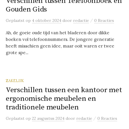
Verschillen tussen Telefoonboek en
Gouden Gids
/
Geplaatst
op
4 oktober 2024
door
redactie
0 Reacties
Ah, de goeie oude tijd van het bladeren door dikke
boeken vol telefoonnummers. De jongere generatie
heeft misschien geen idee, maar ooit waren er twee
grote spe...
ZAKELIJK
Verschillen tussen een kantoor met
ergonomische meubelen en
traditionele meubelen
/
Geplaatst
op
22 augustus 2024
door
redactie
0 Reacties