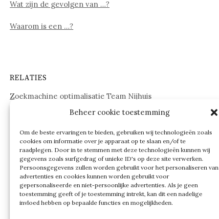
Wat zijn de gevolgen van …?
Waarom is een …?
RELATIES
Zoekmachine optimalisatie Team Nijhuis
Beheer cookie toestemming
www.onderdelenwebshop24.nl
Om de beste ervaringen te bieden, gebruiken wij technologieën zoals
cookies om informatie over je apparaat op te slaan en/of te
raadplegen. Door in te stemmen met deze technologieën kunnen wij
gegevens zoals surfgedrag of unieke ID's op deze site verwerken.
Persoonsgegevens zullen worden gebruikt voor het personaliseren van
advertenties en cookies kunnen worden gebruikt voor
gepersonaliseerde en niet-persoonlijke advertenties. Als je geen
toestemming geeft of je toestemming intrekt, kan dit een nadelige
invloed hebben op bepaalde functies en mogelijkheden.