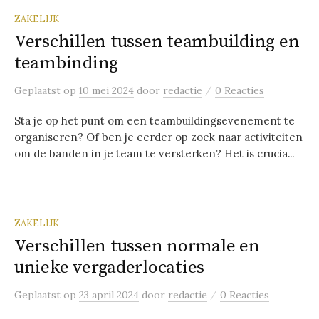
ZAKELIJK
Verschillen tussen teambuilding en
teambinding
/
Geplaatst
op
10 mei 2024
door
redactie
0 Reacties
Sta je op het punt om een teambuildingsevenement te
organiseren? Of ben je eerder op zoek naar activiteiten
om de banden in je team te versterken? Het is crucia...
ZAKELIJK
Verschillen tussen normale en
unieke vergaderlocaties
/
Geplaatst
op
23 april 2024
door
redactie
0 Reacties