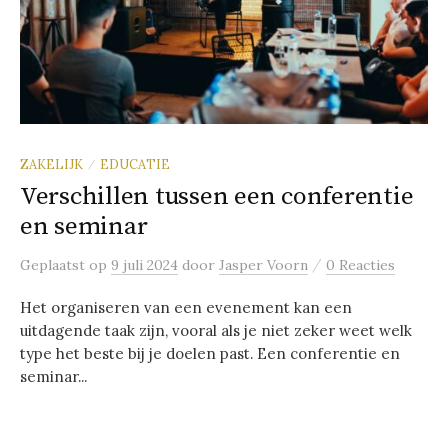
ZAKELIJK
EDUCATIE
/
Verschillen tussen een conferentie
en seminar
/
Geplaatst
op
9 juli 2024
door
Jasper Voorn
0 Reacties
Het organiseren van een evenement kan een
uitdagende taak zijn, vooral als je niet zeker weet welk
type het beste bij je doelen past. Een conferentie en
seminar...