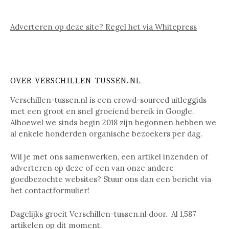
Adverteren op deze site? Regel het via Whitepress
OVER VERSCHILLEN-TUSSEN.NL
Verschillen-tussen.nl is een crowd-sourced uitleggids
met een groot en snel groeiend bereik in Google.
Alhoewel we sinds begin 2018 zijn begonnen hebben we
al enkele honderden organische bezoekers per dag.
Wil je met ons samenwerken, een artikel inzenden of
adverteren op deze of een van onze andere
goedbezochte websites? Stuur ons dan een bericht via
het
contactformulier
!
Dagelijks groeit Verschillen-tussen.nl door. Al
1,587
artikelen op dit moment.