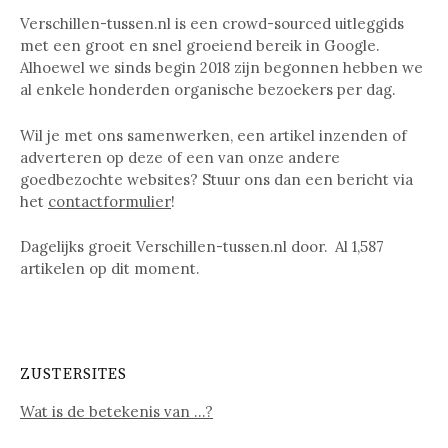
Verschillen-tussen.nl is een crowd-sourced uitleggids
met een groot en snel groeiend bereik in Google.
Alhoewel we sinds begin 2018 zijn begonnen hebben we
al enkele honderden organische bezoekers per dag.
Wil je met ons samenwerken, een artikel inzenden of
adverteren op deze of een van onze andere
goedbezochte websites? Stuur ons dan een bericht via
het
contactformulier
!
Dagelijks groeit Verschillen-tussen.nl door. Al
1,587
artikelen op dit moment.
ZUSTERSITES
Wat is de betekenis van …?