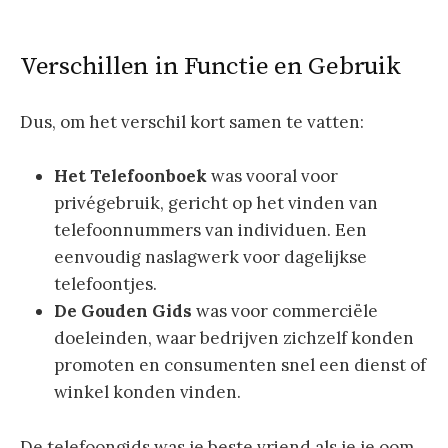
Verschillen in Functie en Gebruik
Dus, om het verschil kort samen te vatten:
Het Telefoonboek
was vooral voor
privégebruik, gericht op het vinden van
telefoonnummers van individuen. Een
eenvoudig naslagwerk voor dagelijkse
telefoontjes.
De Gouden Gids
was voor commerciële
doeleinden, waar bedrijven zichzelf konden
promoten en consumenten snel een dienst of
winkel konden vinden.
De telefoongids was je beste vriend als je je oom