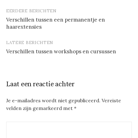
EERDERE BERICHTEN
Berichtnavigatie
Verschillen tussen een permanentje en
haarextensies
LATERE BERICHTEN
Verschillen tussen workshops en cursussen
Laat een reactie achter
Je e-mailadres wordt niet gepubliceerd.
Vereiste
velden zijn gemarkeerd met
*