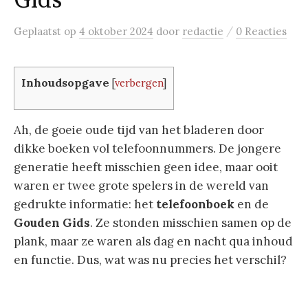
Gids
/
Geplaatst
op
4 oktober 2024
door
redactie
0 Reacties
Inhoudsopgave
[
verbergen
]
Ah, de goeie oude tijd van het bladeren door
dikke boeken vol telefoonnummers. De jongere
generatie heeft misschien geen idee, maar ooit
waren er twee grote spelers in de wereld van
gedrukte informatie: het
telefoonboek
en de
Gouden Gids
. Ze stonden misschien samen op de
plank, maar ze waren als dag en nacht qua inhoud
en functie. Dus, wat was nu precies het verschil?