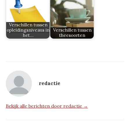
Verschillen tussen
opleidingsniveaus in
Verschillen tussen
het…
theesoorten
redactie
Bekijk alle berichten door redactie →