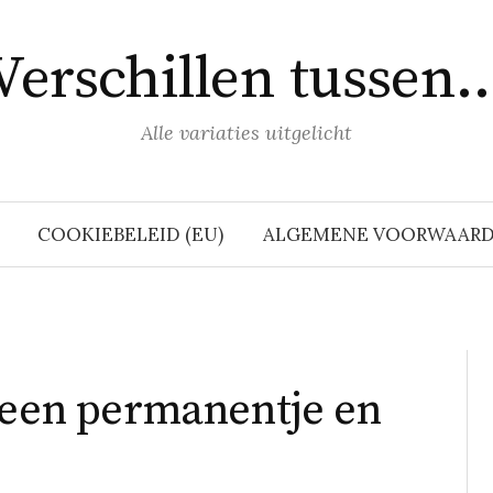
Verschillen tussen
Alle variaties uitgelicht
COOKIEBELEID (EU)
ALGEMENE VOORWAAR
 een permanentje en