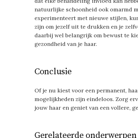
dat elke behandeling invloed kan hebb
natuurlijke schoonheid ook omarmd m
experimenteert met nieuwe stijlen, ku
zijn om jezelf uit te drukken en je zel
daarbij wel belangrijk om bewust te ki
gezondheid van je haar.
Conclusie
Of je nu kiest voor een permanent, haa
mogelijkheden zijn eindeloos. Zorg erv
jouw haar en geniet van een vollere, g
Gerelateerde onderwerpen