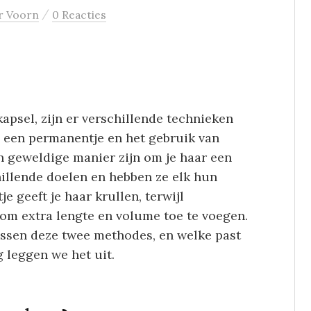
/
r Voorn
0 Reacties
apsel, zijn er verschillende technieken
 een permanentje en het gebruik van
n geweldige manier zijn om je haar een
hillende doelen en hebben ze elk hun
 geeft je haar krullen, terwijl
om extra lengte en volume toe te voegen.
tussen deze twee methodes, en welke past
g leggen we het uit.