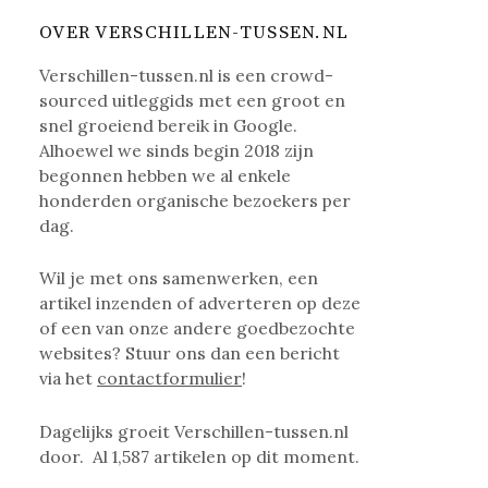
OVER VERSCHILLEN-TUSSEN.NL
Verschillen-tussen.nl is een crowd-
sourced uitleggids met een groot en
snel groeiend bereik in Google.
Alhoewel we sinds begin 2018 zijn
begonnen hebben we al enkele
honderden organische bezoekers per
dag.
Wil je met ons samenwerken, een
artikel inzenden of adverteren op deze
of een van onze andere goedbezochte
websites? Stuur ons dan een bericht
via het
contactformulier
!
Dagelijks groeit Verschillen-tussen.nl
door. Al
1,587
artikelen op dit moment.