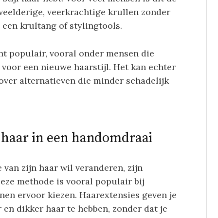
weelderige, veerkrachtige krullen zonder
een krultang of stylingtools.
nt populair, vooral onder mensen die
voor een nieuwe haarstijl. Het kan echter
over alternatieven die minder schadelijk
l haar in een handomdraai
 van zijn haar wil veranderen, zijn
eze methode is vooral populair bij
en ervoor kiezen. Haarextensies geven je
 en dikker haar te hebben, zonder dat je