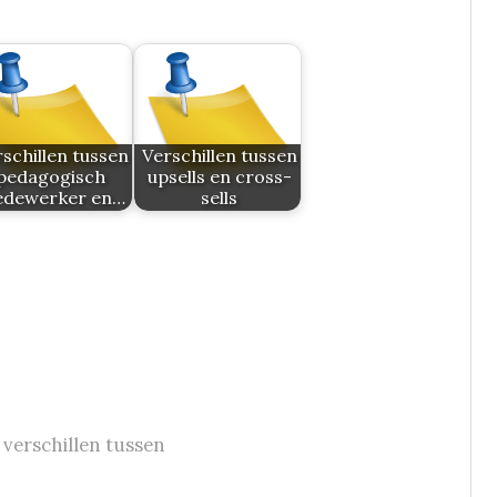
schillen tussen
Verschillen tussen
pedagogisch
upsells en cross-
dewerker en…
sells
,
verschillen tussen