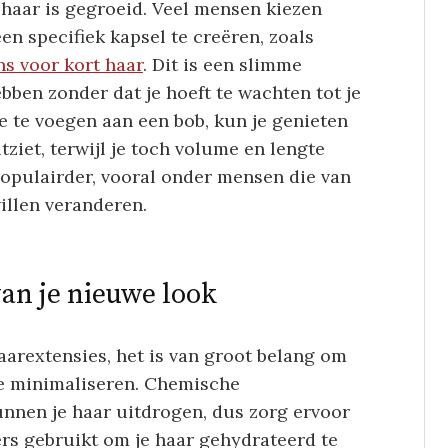
 haar is gegroeid. Veel mensen kiezen
n specifiek kapsel te creëren, zoals
s voor kort haar
. Dit is een slimme
bben zonder dat je hoeft te wachten tot je
oe te voegen aan een bob, kun je genieten
tziet, terwijl je toch volume en lengte
opulairder, vooral onder mensen die van
illen veranderen.
an je nieuwe look
aarextensies, het is van groot belang om
te minimaliseren. Chemische
nnen je haar uitdrogen, dus zorg ervoor
rs gebruikt om je haar gehydrateerd te