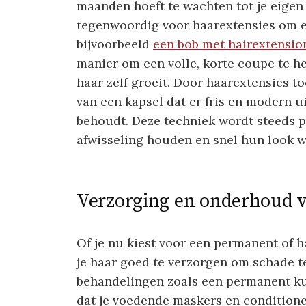
maanden hoeft te wachten tot je eigen
tegenwoordig voor haarextensies om ee
bijvoorbeeld
een bob met hairextension
manier om een volle, korte coupe te he
haar zelf groeit. Door haarextensies t
van een kapsel dat er fris en modern ui
behoudt. Deze techniek wordt steeds p
afwisseling houden en snel hun look w
Verzorging en onderhoud v
Of je nu kiest voor een permanent of h
je haar goed te verzorgen om schade 
behandelingen zoals een permanent ku
dat je voedende maskers en conditione