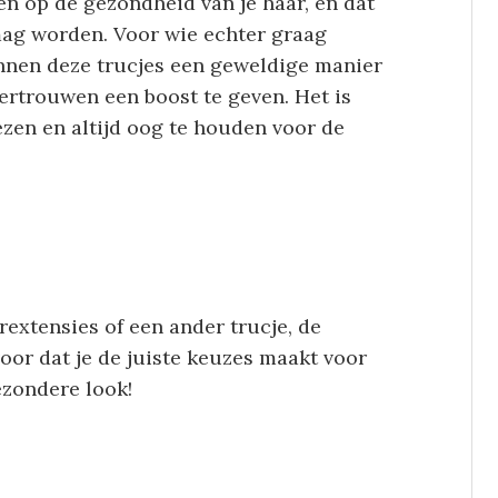
en op de gezondheid van je haar, en dat
ag worden. Voor wie echter graag
nnen deze trucjes een geweldige manier
fvertrouwen een boost te geven. Het is
ezen en altijd oog te houden voor de
rextensies of een ander trucje, de
oor dat je de juiste keuzes maakt voor
ezondere look!