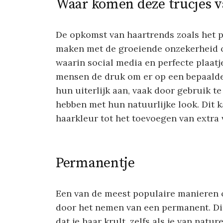
Waar komen deze trucjes 
De opkomst van haartrends zoals het p
maken met de groeiende onzekerheid ove
waarin social media en perfecte plaatj
mensen de druk om er op een bepaalde 
hun uiterlijk aan, vaak door gebruik t
hebben met hun natuurlijke look. Dit 
haarkleur tot het toevoegen van extra 
Permanentje
Een van de meest populaire manieren o
door het nemen van een permanent. Dit
dat je haar krult, zelfs als je van natur