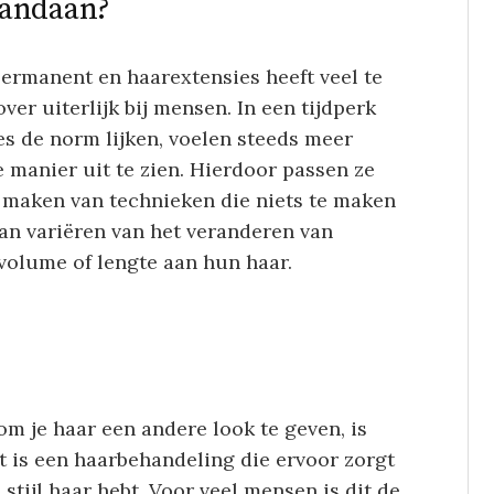
vandaan?
ermanent en haarextensies heeft veel te
r uiterlijk bij mensen. In een tijdperk
es de norm lijken, voelen steeds meer
manier uit te zien. Hierdoor passen ze
e maken van technieken die niets te maken
kan variëren van het veranderen van
volume of lengte aan hun haar.
m je haar een andere look te geven, is
 is een haarbehandeling die ervoor zorgt
e stijl haar hebt. Voor veel mensen is dit de