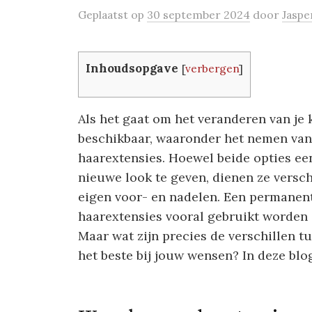
Geplaatst
op
30 september 2024
door
Jaspe
Inhoudsopgave
[
verbergen
]
Als het gaat om het veranderen van je k
beschikbaar, waaronder het nemen van
haarextensies. Hoewel beide opties ee
nieuwe look te geven, dienen ze versc
eigen voor- en nadelen. Een permanentje
haarextensies vooral gebruikt worden 
Maar wat zijn precies de verschillen 
het beste bij jouw wensen? In deze blo