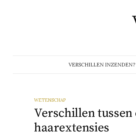
Naar
inhoud
springen
VERSCHILLEN INZENDEN?
WETENSCHAP
Verschillen tussen
haarextensies