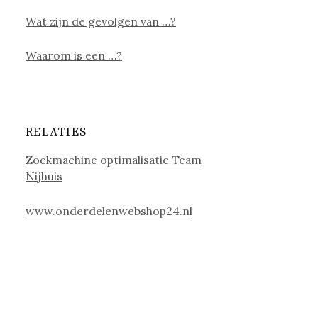
Wat zijn de gevolgen van …?
Waarom is een …?
RELATIES
Zoekmachine optimalisatie Team
Nijhuis
www.onderdelenwebshop24.nl