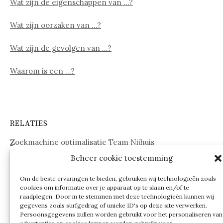
Wat zijn de eigenschappen van …?
Wat zijn oorzaken van …?
Wat zijn de gevolgen van …?
Waarom is een …?
RELATIES
Zoekmachine optimalisatie Team Nijhuis
Beheer cookie toestemming
www.onderdelenwebshop24.nl
Om de beste ervaringen te bieden, gebruiken wij technologieën zoals
cookies om informatie over je apparaat op te slaan en/of te
raadplegen. Door in te stemmen met deze technologieën kunnen wij
gegevens zoals surfgedrag of unieke ID's op deze site verwerken.
Persoonsgegevens zullen worden gebruikt voor het personaliseren van