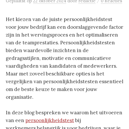
/
Geplaatst
op
22 oktober 2024
door
redactie
0 Reacties
Het kiezen van de juiste persoonlijkheidstest
voor jouw bedrijf kan een doorslaggevende factor
zijn in het wervingsproces en het optimaliseren
van de teamprestaties. Persoonlijkheidstesten
bieden waardevolle inzichten in de
gedragsstijlen, motivatie en communicatieve
vaardigheden van kandidaten of medewerkers.
Maar met zoveel beschikbare opties is het
vergelijken van persoonlijkheidstesten essentieel
om de beste keuze te maken voor jouw
organisatie.
In deze blog bespreken we waarom het uitvoeren
van een
persoonlijkheidstest
bij
werknemers belangrijk is voor bedrijven, waar je