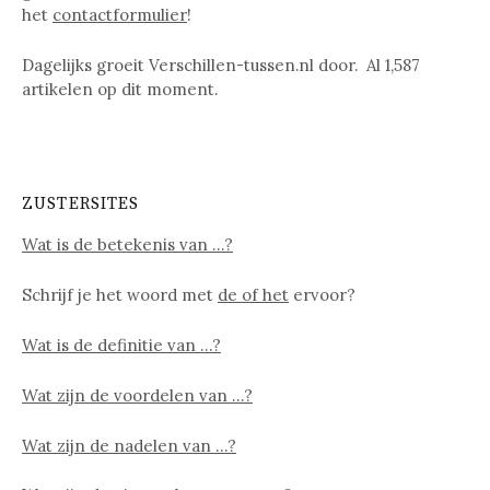
het
contactformulier
!
Dagelijks groeit Verschillen-tussen.nl door. Al
1,587
artikelen op dit moment.
ZUSTERSITES
Wat is de betekenis van …?
Schrijf je het woord met
de of het
ervoor?
Wat is de definitie van …?
Wat zijn de voordelen van …?
Wat zijn de nadelen van …?