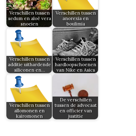
Verschillen tussen
Verschillen tussen
sedum en aloë vera
anorexia en
snoeien
boulimia
Verschillen tussen
Verschillen tussen
additie uithardende
hardloopschoenen
siliconen en…
van Nike en Asics
De verschillen
Verschillen tussen
tussen de advocaat
allomonen en
en officier van
kairomonen
justitie