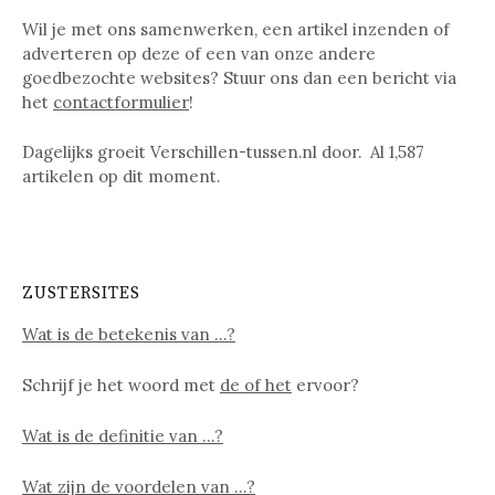
Wil je met ons samenwerken, een artikel inzenden of
adverteren op deze of een van onze andere
goedbezochte websites? Stuur ons dan een bericht via
het
contactformulier
!
Dagelijks groeit Verschillen-tussen.nl door. Al
1,587
artikelen op dit moment.
ZUSTERSITES
Wat is de betekenis van …?
Schrijf je het woord met
de of het
ervoor?
Wat is de definitie van …?
Wat zijn de voordelen van …?