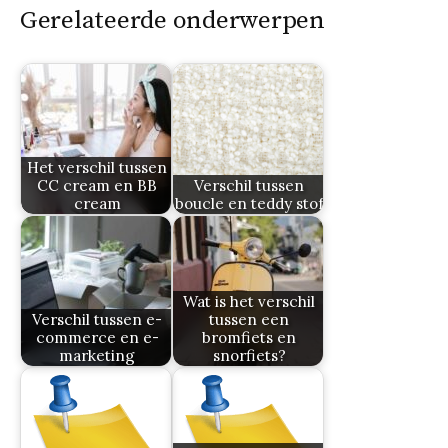
Gerelateerde onderwerpen
Het verschil tussen
CC cream en BB
Verschil tussen
cream
boucle en teddy stof
Wat is het verschil
Verschil tussen e-
tussen een
commerce en e-
bromfiets en
marketing
snorfiets?