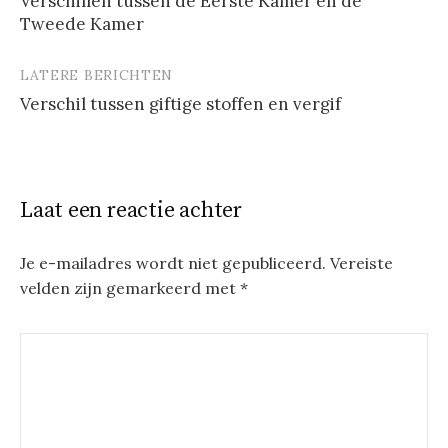
Verschillen tussen de Eerste Kamer en de
Tweede Kamer
LATERE BERICHTEN
Verschil tussen giftige stoffen en vergif
Laat een reactie achter
Je e-mailadres wordt niet gepubliceerd.
Vereiste
velden zijn gemarkeerd met
*