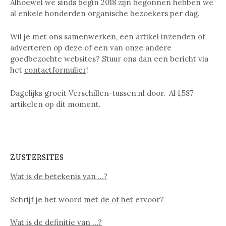
Alhoewel we sinds begin 2018 zijn begonnen hebben we
al enkele honderden organische bezoekers per dag.
Wil je met ons samenwerken, een artikel inzenden of
adverteren op deze of een van onze andere
goedbezochte websites? Stuur ons dan een bericht via
het
contactformulier
!
Dagelijks groeit Verschillen-tussen.nl door. Al
1,587
artikelen op dit moment.
ZUSTERSITES
Wat is de betekenis van …?
Schrijf je het woord met
de of het
ervoor?
Wat is de definitie van …?