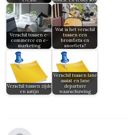
Wat is het verschil
Verschil tussen e-
tussen een
commerce en e-
bromfiets en
marketing
snorfiets?
Verschil tussen lane
assist en lane
Verschil tussen zijde
departure
en satijn
waarschuwing