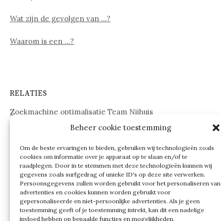
Wat zijn de gevolgen van …?
Waarom is een …?
RELATIES
Zoekmachine optimalisatie Team Nijhuis
Beheer cookie toestemming
www.onderdelenwebshop24.nl
Om de beste ervaringen te bieden, gebruiken wij technologieën zoals
cookies om informatie over je apparaat op te slaan en/of te
raadplegen. Door in te stemmen met deze technologieën kunnen wij
gegevens zoals surfgedrag of unieke ID's op deze site verwerken.
Persoonsgegevens zullen worden gebruikt voor het personaliseren van
advertenties en cookies kunnen worden gebruikt voor
gepersonaliseerde en niet-persoonlijke advertenties. Als je geen
toestemming geeft of je toestemming intrekt, kan dit een nadelige
invloed hebben op bepaalde functies en mogelijkheden.