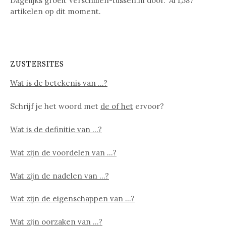
Dagelijks groeit Verschillen-tussen.nl door. Al
1,587
artikelen op dit moment.
ZUSTERSITES
Wat is de betekenis van …?
Schrijf je het woord met
de of het
ervoor?
Wat is de definitie van …?
Wat zijn de voordelen van …?
Wat zijn de nadelen van …?
Wat zijn de eigenschappen van …?
Wat zijn oorzaken van …?