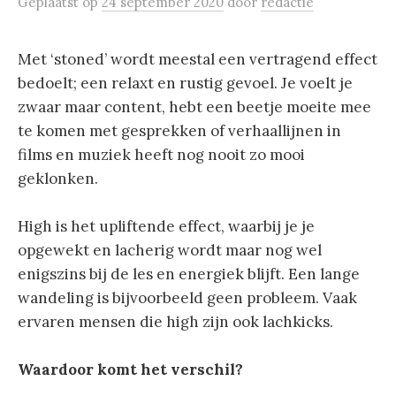
Geplaatst
op
24 september 2020
door
redactie
Met ‘stoned’ wordt meestal een vertragend effect
bedoelt; een relaxt en rustig gevoel. Je voelt je
zwaar maar content, hebt een beetje moeite mee
te komen met gesprekken of verhaallijnen in
films en muziek heeft nog nooit zo mooi
geklonken.
High is het upliftende effect, waarbij je je
opgewekt en lacherig wordt maar nog wel
enigszins bij de les en energiek blijft. Een lange
wandeling is bijvoorbeeld geen probleem. Vaak
ervaren mensen die high zijn ook lachkicks.
Waardoor komt het verschil?