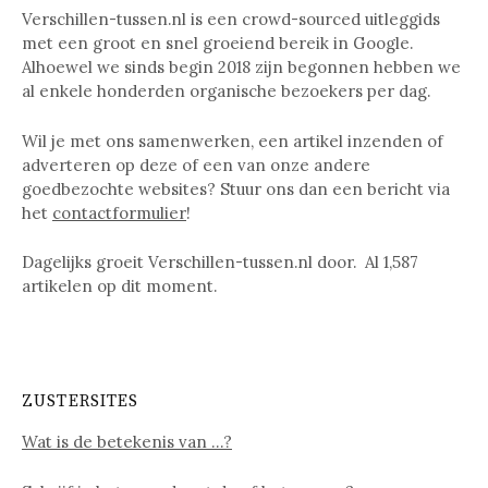
Verschillen-tussen.nl is een crowd-sourced uitleggids
met een groot en snel groeiend bereik in Google.
Alhoewel we sinds begin 2018 zijn begonnen hebben we
al enkele honderden organische bezoekers per dag.
Wil je met ons samenwerken, een artikel inzenden of
adverteren op deze of een van onze andere
goedbezochte websites? Stuur ons dan een bericht via
het
contactformulier
!
Dagelijks groeit Verschillen-tussen.nl door. Al
1,587
artikelen op dit moment.
ZUSTERSITES
Wat is de betekenis van …?