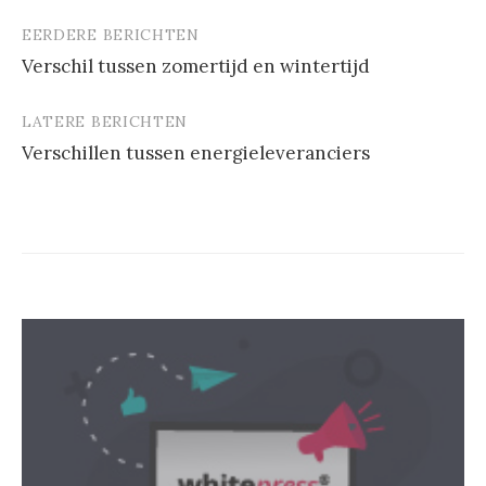
EERDERE BERICHTEN
Berichtnavigatie
Verschil tussen zomertijd en wintertijd
LATERE BERICHTEN
Verschillen tussen energieleveranciers