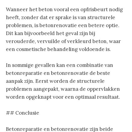
Wanneer het beton vooral een opfrisbeurt nodig
heeft, zonder dat er sprake is van structurele
problemen, is betonrenovatie een betere optie.
Dit kan bijvoorbeeld het geval zijn bij
verouderde, vervuilde of verkleurd beton, waar
een cosmetische behandeling voldoende is.
In sommige gevallen kan een combinatie van
betonreparatie en betonrenovatie de beste
aanpak zijn. Eerst worden de structurele
problemen aangepakt, waarna de oppervlakken
worden opgeknapt voor een optimaal resultaat.
## Conclusie
Betonreparatie en betonrenovatie zijn beide