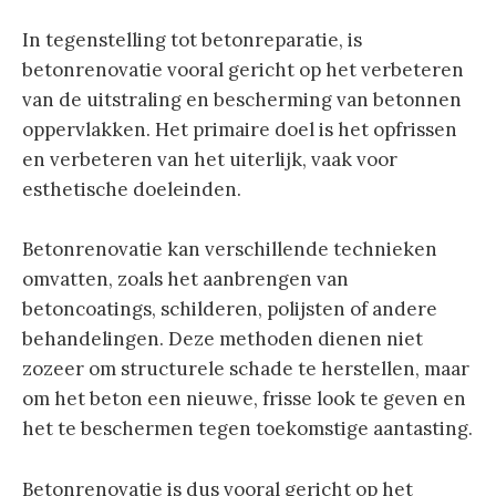
In tegenstelling tot betonreparatie, is
betonrenovatie vooral gericht op het verbeteren
van de uitstraling en bescherming van betonnen
oppervlakken. Het primaire doel is het opfrissen
en verbeteren van het uiterlijk, vaak voor
esthetische doeleinden.
Betonrenovatie kan verschillende technieken
omvatten, zoals het aanbrengen van
betoncoatings, schilderen, polijsten of andere
behandelingen. Deze methoden dienen niet
zozeer om structurele schade te herstellen, maar
om het beton een nieuwe, frisse look te geven en
het te beschermen tegen toekomstige aantasting.
Betonrenovatie is dus vooral gericht op het