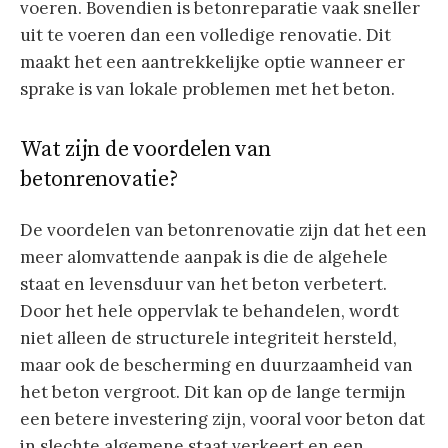
voeren. Bovendien is betonreparatie vaak sneller
uit te voeren dan een volledige renovatie. Dit
maakt het een aantrekkelijke optie wanneer er
sprake is van lokale problemen met het beton.
Wat zijn de voordelen van
betonrenovatie?
De voordelen van betonrenovatie zijn dat het een
meer alomvattende aanpak is die de algehele
staat en levensduur van het beton verbetert.
Door het hele oppervlak te behandelen, wordt
niet alleen de structurele integriteit hersteld,
maar ook de bescherming en duurzaamheid van
het beton vergroot. Dit kan op de lange termijn
een betere investering zijn, vooral voor beton dat
in slechte algemene staat verkeert en een