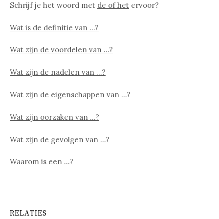
Schrijf je het woord met
de of het
ervoor?
Wat is de definitie van …?
Wat zijn de voordelen van …?
Wat zijn de nadelen van …?
Wat zijn de eigenschappen van …?
Wat zijn oorzaken van …?
Wat zijn de gevolgen van …?
Waarom is een …?
RELATIES