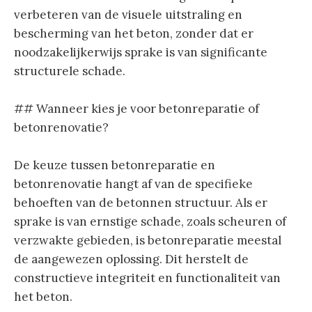
verbeteren van de visuele uitstraling en
bescherming van het beton, zonder dat er
noodzakelijkerwijs sprake is van significante
structurele schade.
## Wanneer kies je voor betonreparatie of
betonrenovatie?
De keuze tussen betonreparatie en
betonrenovatie hangt af van de specifieke
behoeften van de betonnen structuur. Als er
sprake is van ernstige schade, zoals scheuren of
verzwakte gebieden, is betonreparatie meestal
de aangewezen oplossing. Dit herstelt de
constructieve integriteit en functionaliteit van
het beton.