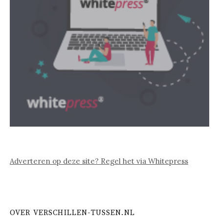
Adverteren op deze site? Regel het via Whitepress
OVER VERSCHILLEN-TUSSEN.NL