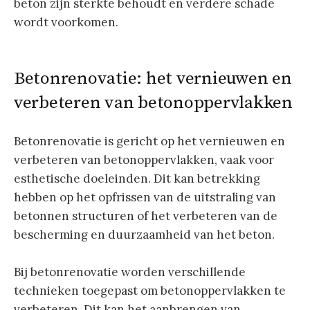
beton zijn sterkte behoudt en verdere schade
wordt voorkomen.
Betonrenovatie: het vernieuwen en
verbeteren van betonoppervlakken
Betonrenovatie is gericht op het vernieuwen en
verbeteren van betonoppervlakken, vaak voor
esthetische doeleinden. Dit kan betrekking
hebben op het opfrissen van de uitstraling van
betonnen structuren of het verbeteren van de
bescherming en duurzaamheid van het beton.
Bij betonrenovatie worden verschillende
technieken toegepast om betonoppervlakken te
verbeteren. Dit kan het aanbrengen van