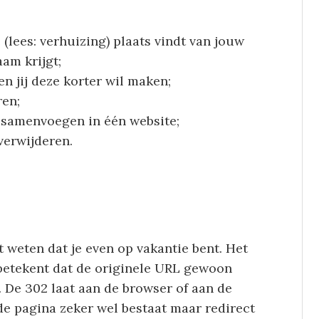
lees: verhuizing) plaats vindt van jouw
am krijgt;
n jij deze korter wil maken;
en;
 samenvoegen in één website;
verwijderen.
t weten dat je even op vakantie bent. Het
t betekent dat de originele URL gewoon
De 302 laat aan de browser of aan de
e pagina zeker wel bestaat maar redirect