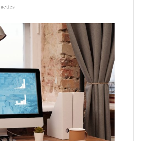
eacties