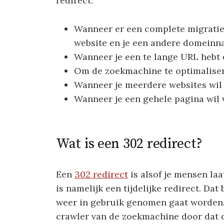
redirect:
Wanneer er een complete migratie (
website en je een andere domeinna
Wanneer je een te lange URL hebt e
Om de zoekmachine te optimaliser
Wanneer je meerdere websites wil
Wanneer je een gehele pagina wil 
Wat is een 302 redirect?
Een
302 redirect
is alsof je mensen laa
is namelijk een tijdelijke redirect. Da
weer in gebruik genomen gaat worden. 
crawler van de zoekmachine door dat d