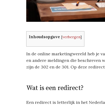
Inhoudsopgave
[
verbergen
]
In de online marketingwereld heb je v
en andere meldingen die beschreven wo
zijn de 302 en de 301. Op deze redirect
Wat is een redirect?
Een redirect is letterlijk in het Nederl