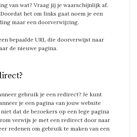
 van wat? Vraag jij je waarschijnlijk af.
 Doordat het om links gaat noem je een
ding maar een doorverwijzing.
 een bepaalde URL die doorverwijst naar
aar de nieuwe pagina.
irect?
anneer gebruik je een redirect? Je kunt
wanneer je een pagina van jouw website
n niet dat de bezoekers op een lege pagina
rom verwijs je met een redirect door naar
meer redenen om gebruik te maken van een