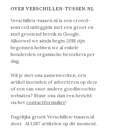
OVER VERSCHILLEN-TUSSEN.NL
Verschillen-tussen.nl is een crowd-
sourced uitleggids met een groot en
snel groeiend bereik in Google.
Alhoewel we sinds begin 2018 zijn
begonnen hebben we al enkele
honderden organische bezoekers per
dag.
Wil je met ons samenwerken, een
artikel inzenden of adverteren op deze
of een van onze andere goedbezochte
websites? Stuur ons dan een bericht
via het
contactformulier
!
Dagelijks groeit Verschillen-tussen.nl
door. Al
1,587
artikelen op dit moment.