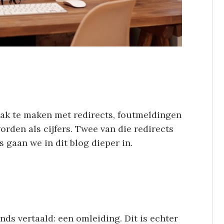
aak te maken met redirects, foutmeldingen
rden als cijfers. Twee van die redirects
s gaan we in dit blog dieper in.
ands vertaald: een omleiding. Dit is echter