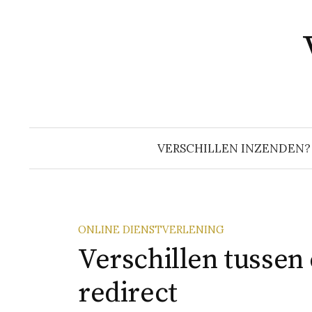
Naar
inhoud
springen
VERSCHILLEN INZENDEN?
ONLINE DIENSTVERLENING
Verschillen tussen
redirect