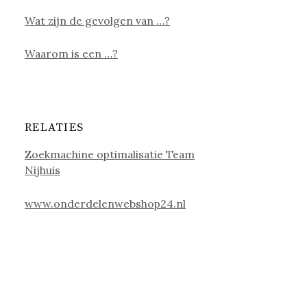
Wat zijn de gevolgen van …?
Waarom is een …?
RELATIES
Zoekmachine optimalisatie Team
Nijhuis
www.onderdelenwebshop24.nl