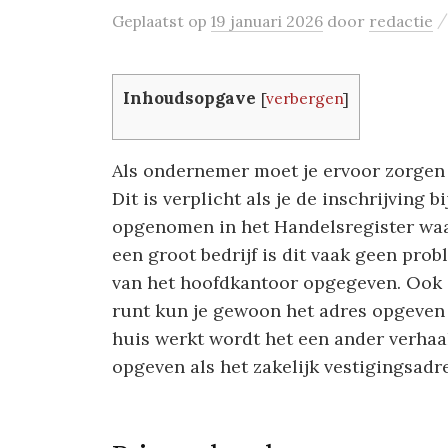
Geplaatst
op
19 januari 2026
door
redactie
Inhoudsopgave
[
verbergen
]
Als ondernemer moet je ervoor zorgen d
Dit is verplicht als je de inschrijving 
opgenomen in het Handelsregister waar
een groot bedrijf is dit vaak geen pro
van het hoofdkantoor opgegeven. Ook a
runt kun je gewoon het adres opgeven w
huis werkt wordt het een ander verhaa
opgeven als het zakelijk vestigingsadre