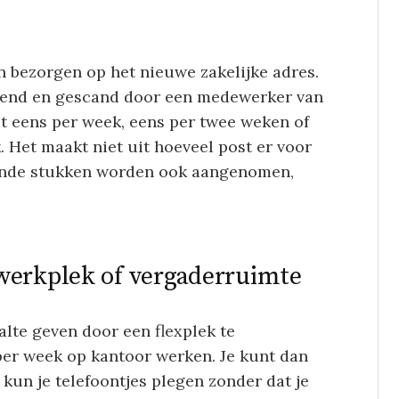
en bezorgen op het nieuwe zakelijke adres.
pend en gescand door een medewerker van
ost eens per week, eens per twee weken of
 Het maakt niet uit hoeveel post er voor
kende stukken worden ook aangenomen,
werkplek of vergaderruimte
talte geven door een flexplek te
 per week op kantoor werken. Je kunt dan
kun je telefoontjes plegen zonder dat je