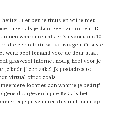
eilig. Hier ben je thuis en wil je niet
eringen als je daar geen zin in hebt. Er
kunnen waarderen als er ’s avonds om 10
d die een offerte wil aanvragen. Of als er
het werk bent iemand voor de deur staat
cht glasvezel internet nodig hebt voor je
r je bedrijf een zakelijk postadres te
en virtual office zoals
k meerdere locaties aan waar je je bedrijf
volgens doorgeven bij de KvK als het
manier is je privé adres dus niet meer op