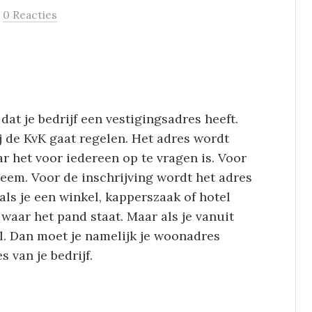
/
0 Reacties
at je bedrijf een vestigingsadres heeft.
bij de KvK gaat regelen. Het adres wordt
 het voor iedereen op te vragen is. Voor
bleem. Voor de inschrijving wordt het adres
ls je een winkel, kapperszaak of hotel
aar het pand staat. Maar als je vanuit
l. Dan moet je namelijk je woonadres
s van je bedrijf.