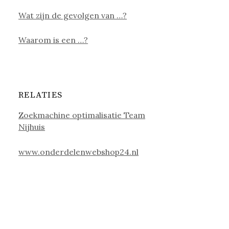
Wat zijn de gevolgen van …?
Waarom is een …?
RELATIES
Zoekmachine optimalisatie Team
Nijhuis
www.onderdelenwebshop24.nl