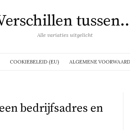
Verschillen tussen
Alle variaties uitgelicht
COOKIEBELEID (EU)
ALGEMENE VOORWAAR
 een bedrijfsadres en