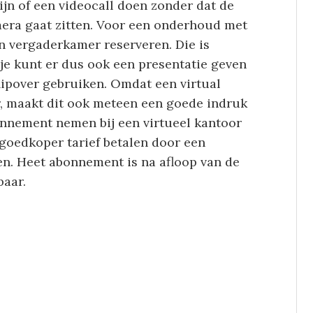
jn of een videocall doen zonder dat de
amera gaat zitten. Voor een onderhoud met
en vergaderkamer reserveren. Die is
je kunt er dus ook een presentatie geven
lipover gebruiken. Omdat een virtual
or, maakt dit ook meteen een goede indruk
bonnement nemen bij een virtueel kantoor
goedkoper tarief betalen door een
ten. Heet abonnement is na afloop van de
baar.