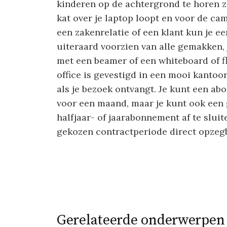
kinderen op de achtergrond te horen zi
kat over je laptop loopt en voor de c
een zakenrelatie of een klant kun je e
uiteraard voorzien van alle gemakken, 
met een beamer of een whiteboard of f
office is gevestigd in een mooi kanto
als je bezoek ontvangt. Je kunt een a
voor een maand, maar je kunt ook een 
halfjaar- of jaarabonnement af te slui
gekozen contractperiode direct opzeg
Gerelateerde onderwerpen