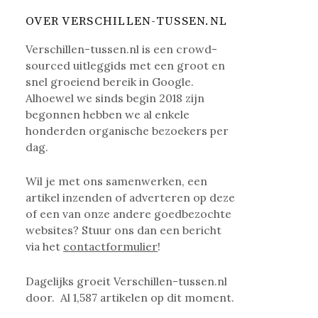
OVER VERSCHILLEN-TUSSEN.NL
Verschillen-tussen.nl is een crowd-
sourced uitleggids met een groot en
snel groeiend bereik in Google.
Alhoewel we sinds begin 2018 zijn
begonnen hebben we al enkele
honderden organische bezoekers per
dag.
Wil je met ons samenwerken, een
artikel inzenden of adverteren op deze
of een van onze andere goedbezochte
websites? Stuur ons dan een bericht
via het
contactformulier
!
Dagelijks groeit Verschillen-tussen.nl
door. Al
1,587
artikelen op dit moment.