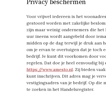
Privacy beschermen
Voor vrijwel iedereen is het woonadres h
gestoord worden met zakelijke beslomm
zijn maar weinig ondernemers die het 
uur ineens wordt aangebeld door ieman
midden op de dag terwijl je druk aan 
om je ervan te overtuigen dat je toch e
bedrijf. Je kunt dit voorkomen door voo
regelen. Dat doe je heel eenvoudig bij e
https://www.amesto.nl
. Zij bieden vaa
kunt inschrijven. Dit adres mag je ver
vestigingsadres van je bedrijf. Op die 
te zoeken in het Handelsregister.