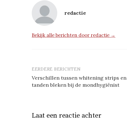
redactie
Bekijk alle berichten door redactie →
EERDERE BERICHTEN
Berichtnavigatie
Verschillen tussen whitening strips en
tanden bleken bij de mondhygiënist
Laat een reactie achter