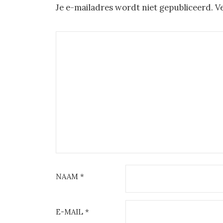
Je e-mailadres wordt niet gepubliceerd.
V
NAAM
*
E-MAIL
*