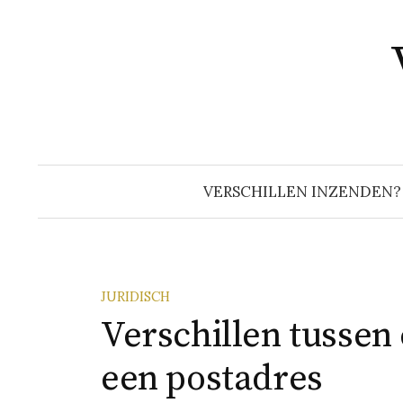
Naar
inhoud
springen
VERSCHILLEN INZENDEN?
JURIDISCH
Verschillen tussen
een postadres