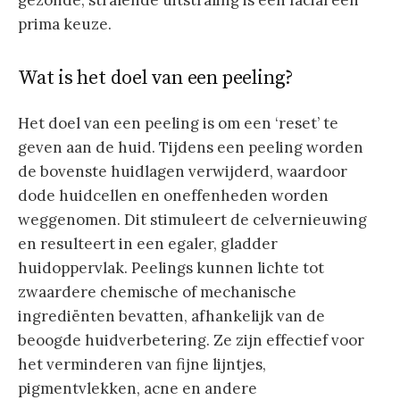
gezonde, stralende uitstraling is een facial een
prima keuze.
Wat is het doel van een peeling?
Het doel van een peeling is om een ‘reset’ te
geven aan de huid. Tijdens een peeling worden
de bovenste huidlagen verwijderd, waardoor
dode huidcellen en oneffenheden worden
weggenomen. Dit stimuleert de celvernieuwing
en resulteert in een egaler, gladder
huidoppervlak. Peelings kunnen lichte tot
zwaardere chemische of mechanische
ingrediënten bevatten, afhankelijk van de
beoogde huidverbetering. Ze zijn effectief voor
het verminderen van fijne lijntjes,
pigmentvlekken, acne en andere