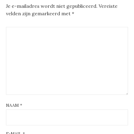
Je e-mailadres wordt niet gepubliceerd.
Vereiste
velden zijn gemarkeerd met
*
NAAM
*
E-MAIL
*