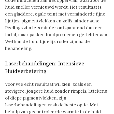
dode huidcellen aan het oppervlak, waardoor de
huid sneller vernieuwd wordt. Het resultaat is
een gladdere, egale teint met verminderde fijne
lijntjes, pigmentvlekken en zelfs minder acne.
Peelings zijn iets minder ontspannend dan een
facial, maar pakken huidproblemen gerichter aan.
Wel kan de huid tijdelijk roder zijn na de
behandeling.
Laserbehandelingen: Intensieve
Huidverbetering
Voor wie echt resultaat wil zien, zoals een
stevigere, jongere huid zonder rimpels, littekens
of diepe pigmentvlekken, zijn
laserbehandelingen vaak de beste optie. Met
behulp van gecontroleerde warmte in de huid