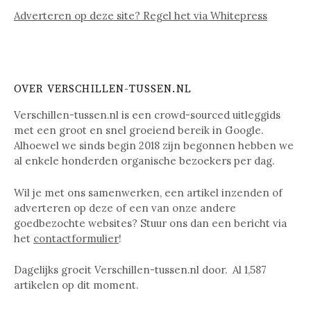
Adverteren op deze site? Regel het via Whitepress
OVER VERSCHILLEN-TUSSEN.NL
Verschillen-tussen.nl is een crowd-sourced uitleggids
met een groot en snel groeiend bereik in Google.
Alhoewel we sinds begin 2018 zijn begonnen hebben we
al enkele honderden organische bezoekers per dag.
Wil je met ons samenwerken, een artikel inzenden of
adverteren op deze of een van onze andere
goedbezochte websites? Stuur ons dan een bericht via
het
contactformulier
!
Dagelijks groeit Verschillen-tussen.nl door. Al
1,587
artikelen op dit moment.