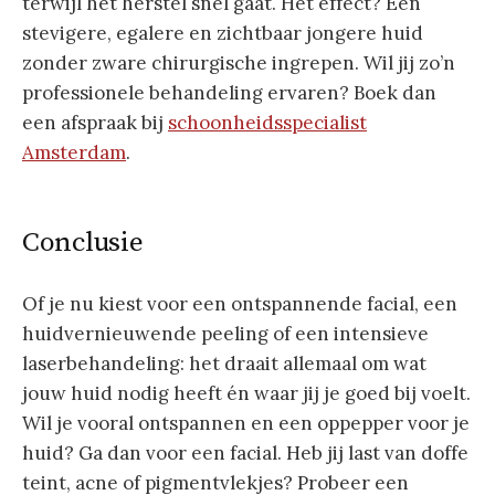
terwijl het herstel snel gaat. Het effect? Een
stevigere, egalere en zichtbaar jongere huid
zonder zware chirurgische ingrepen. Wil jij zo’n
professionele behandeling ervaren? Boek dan
een afspraak bij
schoonheidsspecialist
Amsterdam
.
Conclusie
Of je nu kiest voor een ontspannende facial, een
huidvernieuwende peeling of een intensieve
laserbehandeling: het draait allemaal om wat
jouw huid nodig heeft én waar jij je goed bij voelt.
Wil je vooral ontspannen en een oppepper voor je
huid? Ga dan voor een facial. Heb jij last van doffe
teint, acne of pigmentvlekjes? Probeer een