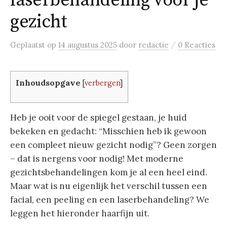
laserbehandeling voor je
gezicht
/
Geplaatst
op
14 augustus 2025
door
redactie
0 Reacties
Inhoudsopgave
[
verbergen
]
Heb je ooit voor de spiegel gestaan, je huid
bekeken en gedacht: “Misschien heb ik gewoon
een compleet nieuw gezicht nodig”? Geen zorgen
– dat is nergens voor nodig! Met moderne
gezichtsbehandelingen kom je al een heel eind.
Maar wat is nu eigenlijk het verschil tussen een
facial, een peeling en een laserbehandeling? We
leggen het hieronder haarfijn uit.