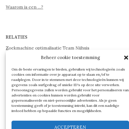
Waarom is een …?
RELATIES
Zoekmachine optimalisatie Team Nijhuis
Beheer cookie toestemming
www.onderdelenwebshop24.nl
Om de beste ervaringen te bieden, gebruiken wij technologieën zoals
cookies om informatie over je apparaat op te slaan en/of te
raadplegen. Door in te stemmen met deze technologieën kunnen wij
gegevens zoals surfgedrag of unieke ID's op deze site verwerken.
Persoonsgegevens zullen worden gebruikt voor het personaliseren van
advertenties en cookies kunnen worden gebruikt voor
gepersonaliseerde en niet-persoonlijke advertenties. Als je geen
toestemming geeft of je toestemming intrekt, kan dit een nadelige
invloed hebben op bepaalde functies en mogelijkheden.
ACCEPTEREN