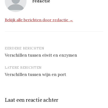
redactie
Bekijk alle berichten door redactie →
EERDERE BERICHTEN
Berichtnavigatie
Verschillen tussen eiwit en enzymen
LATERE BERICHTEN
Verschillen tussen wijn en port
Laat een reactie achter