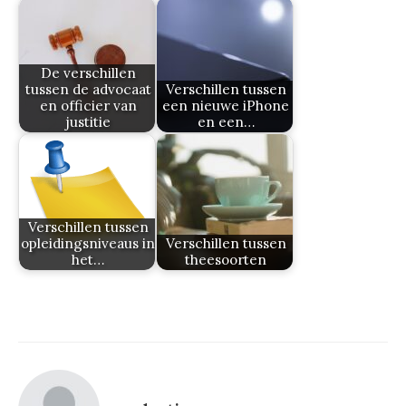
De verschillen
tussen de advocaat
Verschillen tussen
en officier van
een nieuwe iPhone
justitie
en een…
Verschillen tussen
opleidingsniveaus in
Verschillen tussen
het…
theesoorten