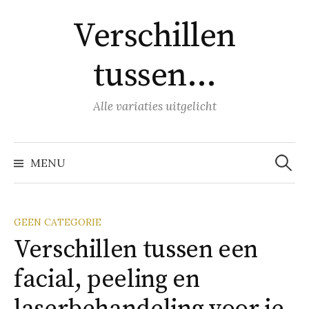
Naar
Verschillen
inhoud
springen
tussen…
Alle variaties uitgelicht
Zoeke
naar:
MENU
GEEN CATEGORIE
Verschillen tussen een
facial, peeling en