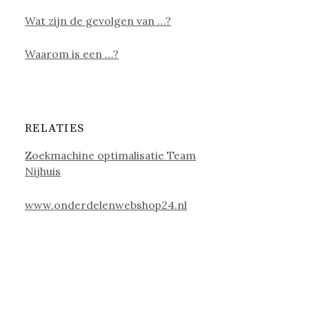
Wat zijn de gevolgen van …?
Waarom is een …?
RELATIES
Zoekmachine optimalisatie Team
Nijhuis
www.onderdelenwebshop24.nl