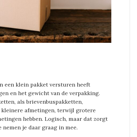
n een klein pakket versturen heeft
gen en het gewicht van de verpakking.
tten, als brievenbuspakketten,
kleinere afmetingen, terwijl grotere
metingen hebben. Logisch, maar dat zorgt
e nemen je daar graag in mee.