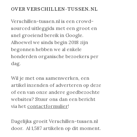
OVER VERSCHILLEN-TUSSEN.NL
Verschillen-tussen.nl is een crowd-
sourced uitleggids met een groot en
snel groeiend bereik in Google.
Alhoewel we sinds begin 2018 zijn
begonnen hebben we al enkele
honderden organische bezoekers per
dag.
Wil je met ons samenwerken, een
artikel inzenden of adverteren op deze
of een van onze andere goedbezochte
websites? Stuur ons dan een bericht
via het
contactformulier
!
Dagelijks groeit Verschillen-tussen.nl
door. Al
1,587
artikelen op dit moment.