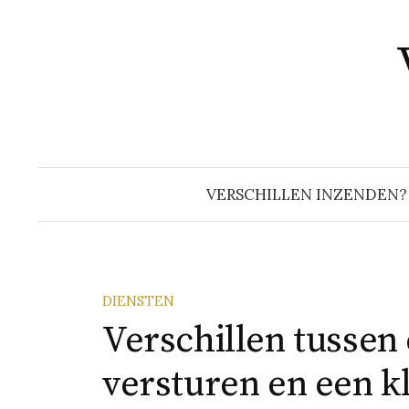
Naar
inhoud
springen
VERSCHILLEN INZENDEN?
DIENSTEN
Verschillen tussen
versturen en een k