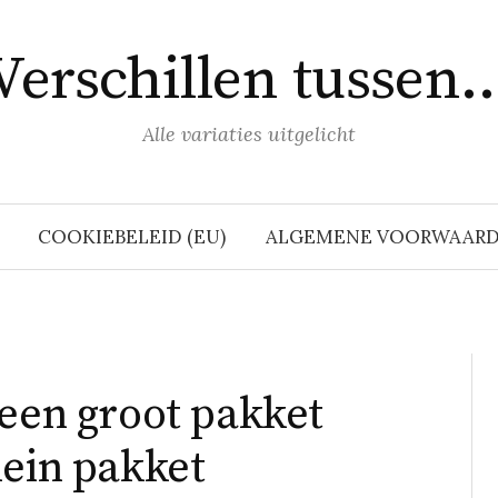
Verschillen tussen
Alle variaties uitgelicht
COOKIEBELEID (EU)
ALGEMENE VOORWAAR
 een groot pakket
lein pakket