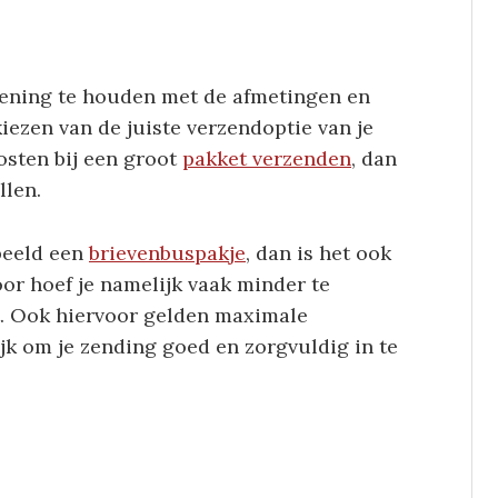
ekening te houden met de afmetingen en
iezen van de juiste verzendoptie van je
osten bij een groot
pakket verzenden
, dan
llen.
rbeeld een
brievenbuspakje
, dan is het ook
oor hoef je namelijk vaak minder te
t. Ook hiervoor gelden maximale
ijk om je zending goed en zorgvuldig in te