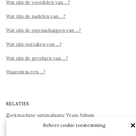
Wat zijn de voordelen van …?
Wat zijn de nadelen van …?
Wat zijn de eigenschappen van …?
Wat zijn oorzaken van …?
Wat zijn de gevolgen van …?
Waarom is een …?
RELATIES
Zoekmachine optimalisatie Team Nijhuis
Beheer cookie toestemming
www.onderdelenwebshop24.nl