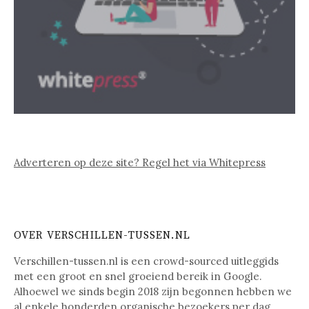
Adverteren op deze site? Regel het via Whitepress
OVER VERSCHILLEN-TUSSEN.NL
Verschillen-tussen.nl is een crowd-sourced uitleggids
met een groot en snel groeiend bereik in Google.
Alhoewel we sinds begin 2018 zijn begonnen hebben we
al enkele honderden organische bezoekers per dag.