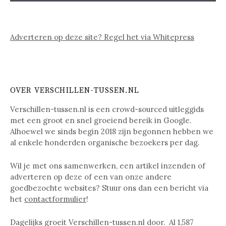
Adverteren op deze site? Regel het via Whitepress
OVER VERSCHILLEN-TUSSEN.NL
Verschillen-tussen.nl is een crowd-sourced uitleggids
met een groot en snel groeiend bereik in Google.
Alhoewel we sinds begin 2018 zijn begonnen hebben we
al enkele honderden organische bezoekers per dag.
Wil je met ons samenwerken, een artikel inzenden of
adverteren op deze of een van onze andere
goedbezochte websites? Stuur ons dan een bericht via
het
contactformulier
!
Dagelijks groeit Verschillen-tussen.nl door. Al
1,587