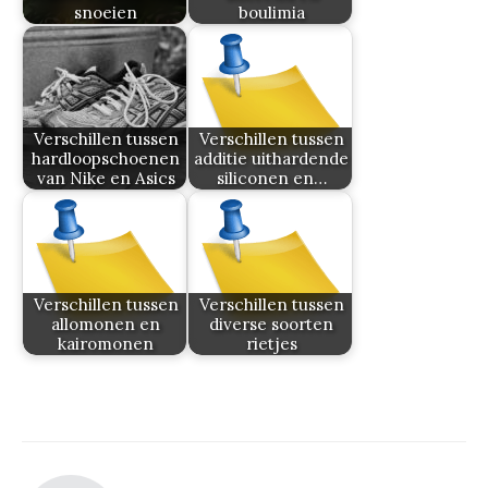
snoeien
boulimia
Verschillen tussen
Verschillen tussen
hardloopschoenen
additie uithardende
van Nike en Asics
siliconen en…
Verschillen tussen
Verschillen tussen
allomonen en
diverse soorten
kairomonen
rietjes