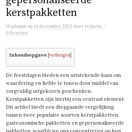
gepersonaliseerde
kerstpakketten
/
Geplaatst
op
14 december 2023
door
redactie
0 Reacties
Inhoudsopgave
[
verbergen
]
De feestdagen bieden een uitstekende kans om
waardering en liefde te tonen door middel van
zorgvuldig uitgekozen geschenken.
Kerstpakketten zijn hierbij een centraal element.
Dit artikel biedt een diepgaande vergelijking
tussen twee populaire soorten kerstpakketten:
gastronomische pakketten en gepersonaliseerde
pakketten, waarbij we ons concentreren op hun