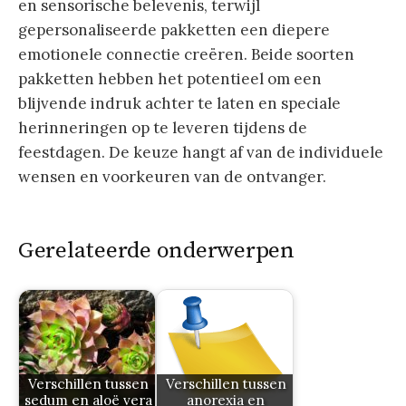
en sensorische belevenis, terwijl
gepersonaliseerde pakketten een diepere
emotionele connectie creëren. Beide soorten
pakketten hebben het potentieel om een
blijvende indruk achter te laten en speciale
herinneringen op te leveren tijdens de
feestdagen. De keuze hangt af van de individuele
wensen en voorkeuren van de ontvanger.
Gerelateerde onderwerpen
Verschillen tussen
Verschillen tussen
sedum en aloë vera
anorexia en