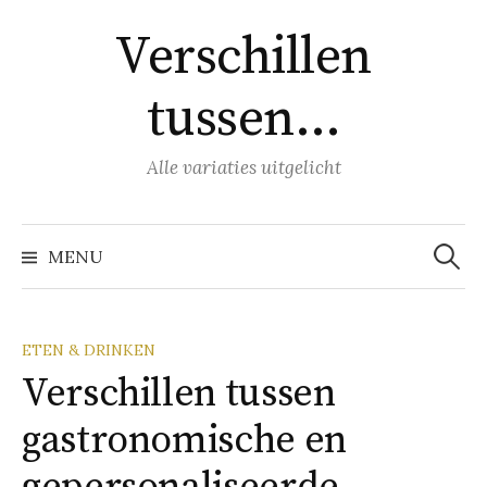
Naar
Verschillen
inhoud
springen
tussen…
Alle variaties uitgelicht
Zoeke
naar:
MENU
ETEN & DRINKEN
Verschillen tussen
gastronomische en