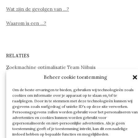
Wat zijn de gevolgen van …?
Waarom is een …?
RELATIES
Zoekmachine optimalisatie Team Nijhuis
Beheer cookie toestemming
www.onderdelenwebshop24.nl
Om de beste ervaringen te bieden, gebruiken wij technologieën zoals
cookies om informatie over je apparaat op te slaan en/of te
raadplegen. Door in te stemmen met deze technologieën kunnen wij
gegevens zoals surfgedrag of unieke ID's op deze site verwerken.
Persoonsgegevens zullen worden gebruikt voor het personaliseren van
advertenties en cookies kunnen worden gebruikt voor
gepersonaliseerde en niet-persoonlijke advertenties. Als je geen
toestemming geeft of je toestemming intrekt, kan dit een nadelige
invloed hebben op bepaalde functies en mogelijkheden.