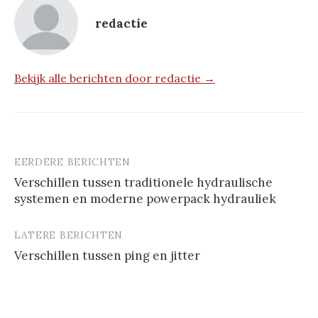
redactie
Bekijk alle berichten door redactie →
EERDERE BERICHTEN
Berichtnavigatie
Verschillen tussen traditionele hydraulische
systemen en moderne powerpack hydrauliek
LATERE BERICHTEN
Verschillen tussen ping en jitter