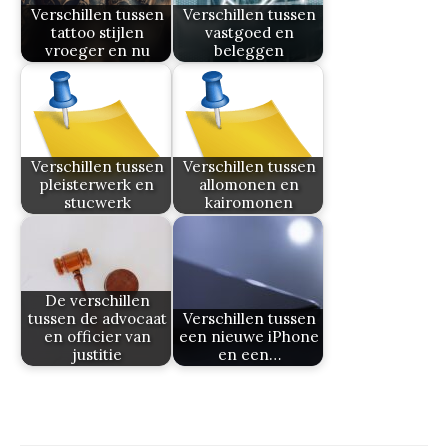
Verschillen tussen
Verschillen tussen
tattoo stijlen
vastgoed en
vroeger en nu
beleggen
Verschillen tussen
Verschillen tussen
pleisterwerk en
allomonen en
stucwerk
kairomonen
De verschillen
tussen de advocaat
Verschillen tussen
en officier van
een nieuwe iPhone
justitie
en een…