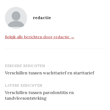
redactie
Bekijk alle berichten door redactie →
EERDERE BERICHTEN
Berichtnavigatie
Verschillen tussen wachttarief en starttarief
LATERE BERICHTEN
Verschillen tussen parodontitis en
tandvleesontsteking