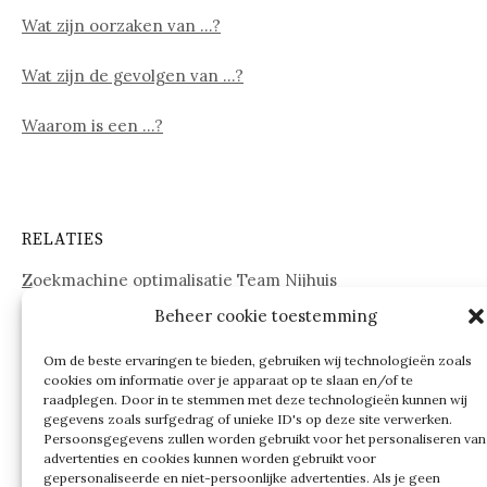
Wat zijn oorzaken van …?
Wat zijn de gevolgen van …?
Waarom is een …?
RELATIES
Zoekmachine optimalisatie Team Nijhuis
Beheer cookie toestemming
www.onderdelenwebshop24.nl
Om de beste ervaringen te bieden, gebruiken wij technologieën zoals
cookies om informatie over je apparaat op te slaan en/of te
raadplegen. Door in te stemmen met deze technologieën kunnen wij
gegevens zoals surfgedrag of unieke ID's op deze site verwerken.
Persoonsgegevens zullen worden gebruikt voor het personaliseren van
advertenties en cookies kunnen worden gebruikt voor
gepersonaliseerde en niet-persoonlijke advertenties. Als je geen