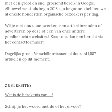
met een groot en snel groeiend bereik in Google.
Alhoewel we sinds begin 2018 zijn begonnen hebben we
al enkele honderden organische bezoekers per dag.
Wil je met ons samenwerken, een artikel inzenden of
adverteren op deze of een van onze andere
goedbezochte websites? Stuur ons dan een bericht via
het
contactformulier
!
Dagelijks groeit Verschillen-tussen.nl door. Al
1,587
artikelen op dit moment.
ZUSTERSITES
Wat is de betekenis van …?
Schrijf je het woord met
de of het
ervoor?