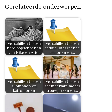
Gerelateerde onderwerpen
Verschillen tussen
Verschillen tussen
hardloopschoenen
additie uithardende
van Nike en Asics
siliconen en…
Verschillen tussen
Verschillen tussen
allomonen en
zeemeermin model
kairomonen
trouwjurken en…