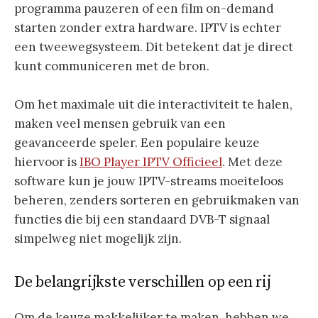
programma pauzeren of een film on-demand
starten zonder extra hardware. IPTV is echter
een tweewegsysteem. Dit betekent dat je direct
kunt communiceren met de bron.
Om het maximale uit die interactiviteit te halen,
maken veel mensen gebruik van een
geavanceerde speler. Een populaire keuze
hiervoor is
IBO Player IPTV Officieel
. Met deze
software kun je jouw IPTV-streams moeiteloos
beheren, zenders sorteren en gebruikmaken van
functies die bij een standaard DVB-T signaal
simpelweg niet mogelijk zijn.
De belangrijkste verschillen op een rij
Om de keuze makkelijker te maken, hebben we