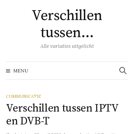
Naar
Verschillen
inhoud
springen
tussen…
Alle variaties uitgelicht
Zoeke
naar:
MENU
COMMUNICATIE
Verschillen tussen IPTV
en DVB-T