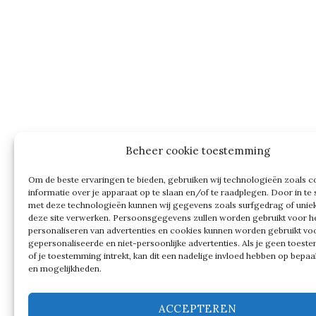
Beheer cookie toestemming
Om de beste ervaringen te bieden, gebruiken wij technologieën zoals 
informatie over je apparaat op te slaan en/of te raadplegen. Door in t
met deze technologieën kunnen wij gegevens zoals surfgedrag of uniek
deze site verwerken. Persoonsgegevens zullen worden gebruikt voor h
personaliseren van advertenties en cookies kunnen worden gebruikt vo
gepersonaliseerde en niet-persoonlijke advertenties. Als je geen toest
of je toestemming intrekt, kan dit een nadelige invloed hebben op bepaa
en mogelijkheden.
ACCEPTEREN