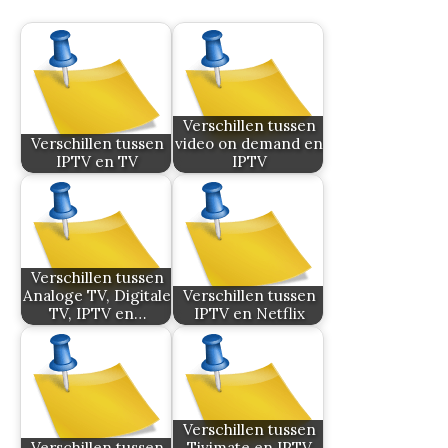
Verschillen tussen
Verschillen tussen
video on demand en
IPTV en TV
IPTV
Verschillen tussen
Analoge TV, Digitale
Verschillen tussen
TV, IPTV en…
IPTV en Netflix
Verschillen tussen
Verschillen tussen
Tivimate en IPTV