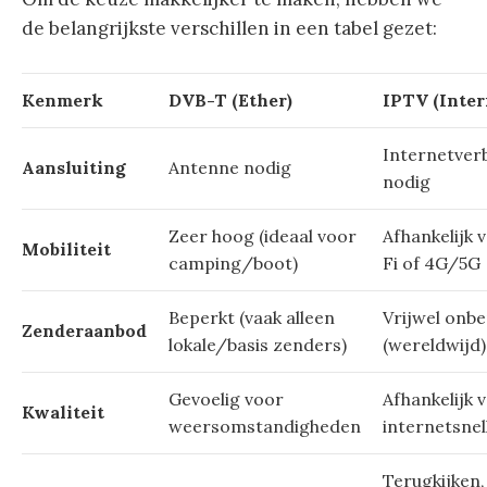
de belangrijkste verschillen in een tabel gezet:
Kenmerk
DVB-T (Ether)
IPTV (Inter
Internetver
Aansluiting
Antenne nodig
nodig
Zeer hoog (ideaal voor
Afhankelijk 
Mobiliteit
camping/boot)
Fi of 4G/5G
Beperkt (vaak alleen
Vrijwel onb
Zenderaanbod
lokale/basis zenders)
(wereldwijd)
Gevoelig voor
Afhankelijk 
Kwaliteit
weersomstandigheden
internetsnel
Terugkijken