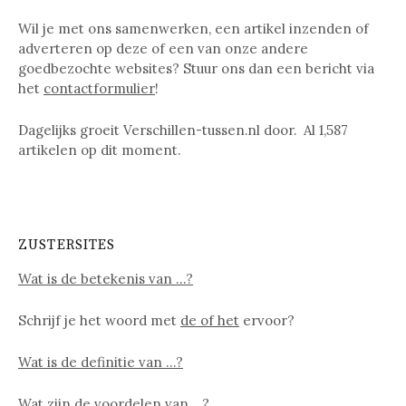
Wil je met ons samenwerken, een artikel inzenden of
adverteren op deze of een van onze andere
goedbezochte websites? Stuur ons dan een bericht via
het
contactformulier
!
Dagelijks groeit Verschillen-tussen.nl door. Al
1,587
artikelen op dit moment.
ZUSTERSITES
Wat is de betekenis van …?
Schrijf je het woord met
de of het
ervoor?
Wat is de definitie van …?
Wat zijn de voordelen van …?