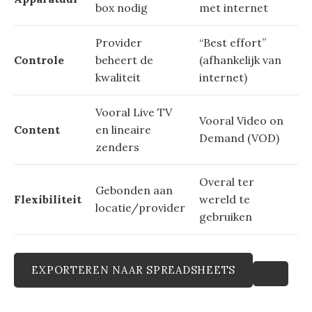
box nodig
met internet
Provider
“Best effort”
Controle
beheert de
(afhankelijk van
kwaliteit
internet)
Vooral Live TV
Vooral Video on
Content
en lineaire
Demand (VOD)
zenders
Overal ter
Gebonden aan
Flexibiliteit
wereld te
locatie/provider
gebruiken
EXPORTEREN NAAR SPREADSHEETS