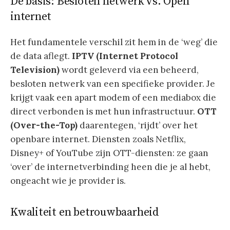
De basis: Besloten netwerk vs. Open
internet
Het fundamentele verschil zit hem in de ‘weg’ die
de data aflegt.
IPTV (Internet Protocol
Television)
wordt geleverd via een beheerd,
besloten netwerk van een specifieke provider. Je
krijgt vaak een apart modem of een mediabox die
direct verbonden is met hun infrastructuur.
OTT
(Over-the-Top)
daarentegen, ‘rijdt’ over het
openbare internet. Diensten zoals Netflix,
Disney+ of YouTube zijn OTT-diensten: ze gaan
‘over’ de internetverbinding heen die je al hebt,
ongeacht wie je provider is.
Kwaliteit en betrouwbaarheid