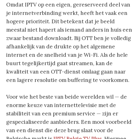
Omdat IPTV op een eigen, gereserveerd deel van
je internetverbinding werkt, heeft het vaak een
hogere prioriteit. Dit betekent dat je beeld
meestal niet hapert als iemand anders in huis een
zwaar bestand downloadt. Bij OTT ben je volledig
afhankelijk van de drukte op het algemene
internet en de snelheid van je Wi-Fi. Als de hele
buurt tegelijkertijd gaat streamen, kan de
kwaliteit van een OTT-dienst omlaag gaan naar
een lagere resolutie om buffering te voorkomen.
Voor wie het beste van beide werelden wil — de
enorme keuze van internettelevisie met de
stabiliteit van een premium service — zijn er
gespecialiseerde aanbieders. Een mooi voorbeeld
van een dienst die deze brug slaat voor de
Belgische markt is
IPTV Belgie TV Plus
. Hiermee