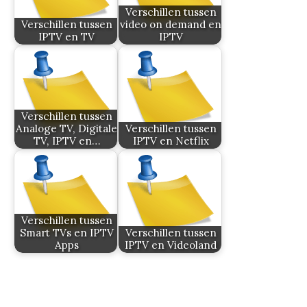
Verschillen tussen
Verschillen tussen
video on demand en
IPTV en TV
IPTV
Verschillen tussen
Analoge TV, Digitale
Verschillen tussen
TV, IPTV en…
IPTV en Netflix
Verschillen tussen
Smart TVs en IPTV
Verschillen tussen
Apps
IPTV en Videoland