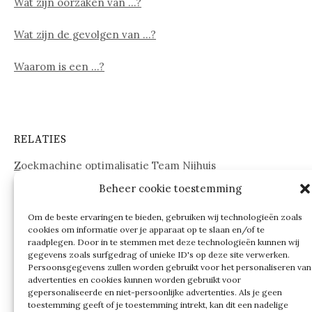
Wat zijn oorzaken van …?
Wat zijn de gevolgen van …?
Waarom is een …?
RELATIES
Zoekmachine optimalisatie Team Nijhuis
Beheer cookie toestemming
www.onderdelenwebshop24.nl
Om de beste ervaringen te bieden, gebruiken wij technologieën zoals
cookies om informatie over je apparaat op te slaan en/of te
raadplegen. Door in te stemmen met deze technologieën kunnen wij
gegevens zoals surfgedrag of unieke ID's op deze site verwerken.
Persoonsgegevens zullen worden gebruikt voor het personaliseren van
advertenties en cookies kunnen worden gebruikt voor
gepersonaliseerde en niet-persoonlijke advertenties. Als je geen
toestemming geeft of je toestemming intrekt, kan dit een nadelige