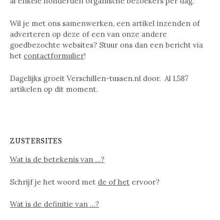
al enkele honderden organische bezoekers per dag.
Wil je met ons samenwerken, een artikel inzenden of
adverteren op deze of een van onze andere
goedbezochte websites? Stuur ons dan een bericht via
het
contactformulier
!
Dagelijks groeit Verschillen-tussen.nl door. Al
1,587
artikelen op dit moment.
ZUSTERSITES
Wat is de betekenis van …?
Schrijf je het woord met
de of het
ervoor?
Wat is de definitie van …?