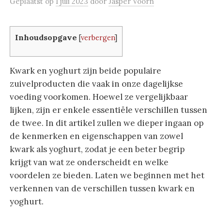
Geplaatst
op
1 juli 2023
door
Jasper Voorn
Inhoudsopgave
[
verbergen
]
Kwark en yoghurt zijn beide populaire
zuivelproducten die vaak in onze dagelijkse
voeding voorkomen. Hoewel ze vergelijkbaar
lijken, zijn er enkele essentiële verschillen tussen
de twee. In dit artikel zullen we dieper ingaan op
de kenmerken en eigenschappen van zowel
kwark als yoghurt, zodat je een beter begrip
krijgt van wat ze onderscheidt en welke
voordelen ze bieden. Laten we beginnen met het
verkennen van de verschillen tussen kwark en
yoghurt.