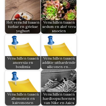
Het verschil tussen
Verschillen tussen
turkse en griekse
sedum en aloë vera
yoghurt
snoeien
Verschillen tussen
Verschillen tussen
anorexia en
additie uithardende
boulimia
siliconen en…
Verschillen tussen
Verschillen tussen
allomonen en
hardloopschoenen
kairomonen
van Nike en Asics