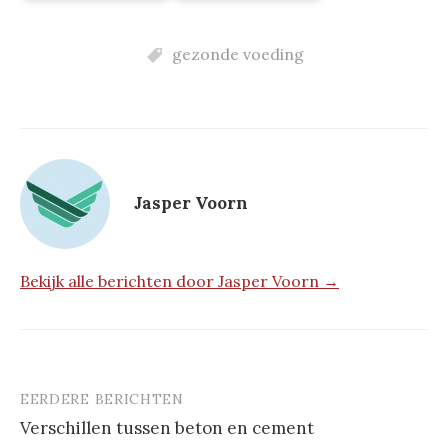
gezonde voeding
Jasper Voorn
Bekijk alle berichten door Jasper Voorn →
EERDERE BERICHTEN
Berichtnavigatie
Verschillen tussen beton en cement