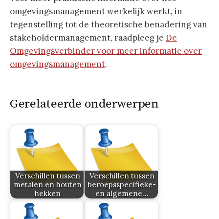
omgevingsmanagement werkelijk werkt, in
tegenstelling tot de theoretische benadering van
stakeholdermanagement, raadpleeg je
De
Omgevingsverbinder voor meer informatie over
omgevingsmanagement
.
Gerelateerde onderwerpen
Verschillen tussen
Verschillen tussen
metalen en houten
beroepsspecifieke-
hekken
en algemene…