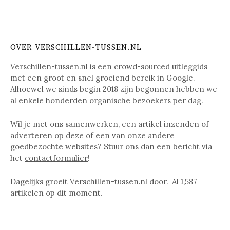
OVER VERSCHILLEN-TUSSEN.NL
Verschillen-tussen.nl is een crowd-sourced uitleggids
met een groot en snel groeiend bereik in Google.
Alhoewel we sinds begin 2018 zijn begonnen hebben we
al enkele honderden organische bezoekers per dag.
Wil je met ons samenwerken, een artikel inzenden of
adverteren op deze of een van onze andere
goedbezochte websites? Stuur ons dan een bericht via
het
contactformulier
!
Dagelijks groeit Verschillen-tussen.nl door. Al
1,587
artikelen op dit moment.