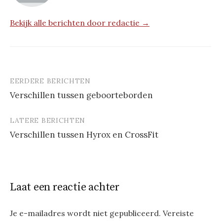
Bekijk alle berichten door redactie →
EERDERE BERICHTEN
Berichtnavigatie
Verschillen tussen geboorteborden
LATERE BERICHTEN
Verschillen tussen Hyrox en CrossFit
Laat een reactie achter
Je e-mailadres wordt niet gepubliceerd.
Vereiste