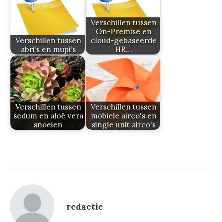
Verschillen tussen
On-Premise en
Verschillen tussen
cloud-gebaseerde
abri’s en mupi’s
HR…
Verschillen tussen
Verschillen tussen
sedum en aloë vera
mobiele airco's en
snoeien
single unit airco's
redactie