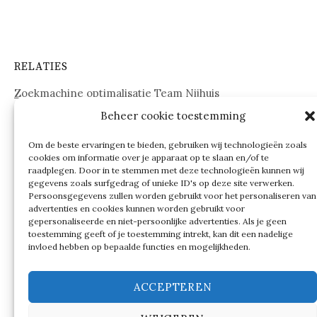
RELATIES
Zoekmachine optimalisatie Team Nijhuis
Beheer cookie toestemming
www.onderdelenwebshop24.nl
Om de beste ervaringen te bieden, gebruiken wij technologieën zoals
cookies om informatie over je apparaat op te slaan en/of te
raadplegen. Door in te stemmen met deze technologieën kunnen wij
gegevens zoals surfgedrag of unieke ID's op deze site verwerken.
Persoonsgegevens zullen worden gebruikt voor het personaliseren van
advertenties en cookies kunnen worden gebruikt voor
gepersonaliseerde en niet-persoonlijke advertenties. Als je geen
toestemming geeft of je toestemming intrekt, kan dit een nadelige
invloed hebben op bepaalde functies en mogelijkheden.
ACCEPTEREN