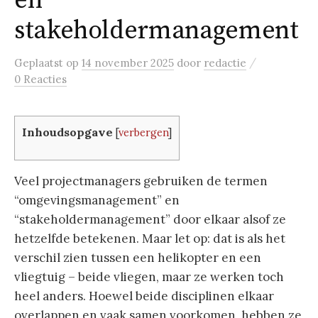
en
stakeholdermanagement
/
Geplaatst
op
14 november 2025
door
redactie
0 Reacties
Inhoudsopgave
[
verbergen
]
Veel projectmanagers gebruiken de termen
“omgevingsmanagement” en
“stakeholdermanagement” door elkaar alsof ze
hetzelfde betekenen. Maar let op: dat is als het
verschil zien tussen een helikopter en een
vliegtuig – beide vliegen, maar ze werken toch
heel anders. Hoewel beide disciplinen elkaar
overlappen en vaak samen voorkomen, hebben ze