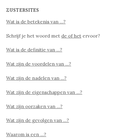
ZUSTERSITES
Wat is de betekenis van …?
Schrijf je het woord met
de of het
ervoor?
Wat is de definitie van …?
Wat zijn de voordelen van …?
Wat zijn de nadelen van …?
Wat zijn de eigenschappen van …?
Wat zijn oorzaken van …?
Wat zijn de gevolgen van …?
Waarom is een …?