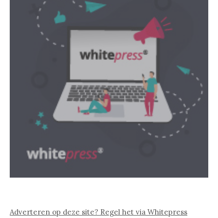
Adverteren op deze site? Regel het via Whitepress