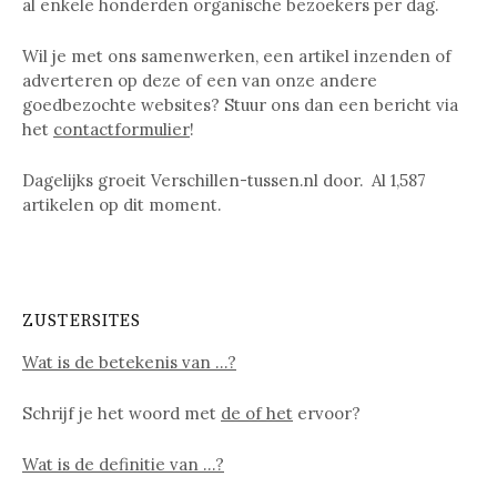
al enkele honderden organische bezoekers per dag.
Wil je met ons samenwerken, een artikel inzenden of
adverteren op deze of een van onze andere
goedbezochte websites? Stuur ons dan een bericht via
het
contactformulier
!
Dagelijks groeit Verschillen-tussen.nl door. Al
1,587
artikelen op dit moment.
ZUSTERSITES
Wat is de betekenis van …?
Schrijf je het woord met
de of het
ervoor?
Wat is de definitie van …?