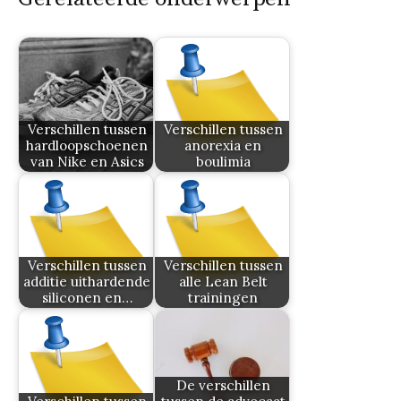
Verschillen tussen
Verschillen tussen
hardloopschoenen
anorexia en
van Nike en Asics
boulimia
Verschillen tussen
Verschillen tussen
additie uithardende
alle Lean Belt
siliconen en…
trainingen
De verschillen