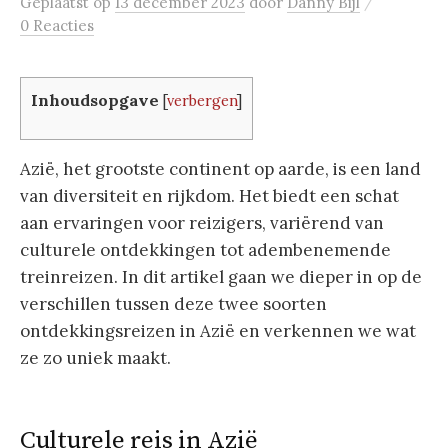
/
Geplaatst
op
13 december 2023
door
Danny Bijl
0 Reacties
Inhoudsopgave
[
verbergen
]
Azië, het grootste continent op aarde, is een land
van diversiteit en rijkdom. Het biedt een schat
aan ervaringen voor reizigers, variërend van
culturele ontdekkingen tot adembenemende
treinreizen. In dit artikel gaan we dieper in op de
verschillen tussen deze twee soorten
ontdekkingsreizen in Azië en verkennen we wat
ze zo uniek maakt.
Culturele reis in Azië