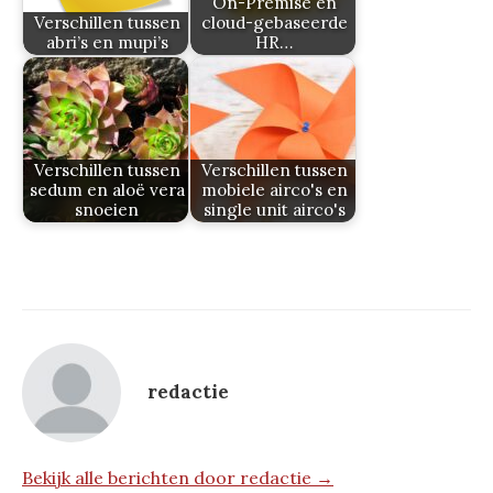
On-Premise en
Verschillen tussen
cloud-gebaseerde
abri’s en mupi’s
HR…
Verschillen tussen
Verschillen tussen
sedum en aloë vera
mobiele airco's en
snoeien
single unit airco's
redactie
Bekijk alle berichten door redactie →