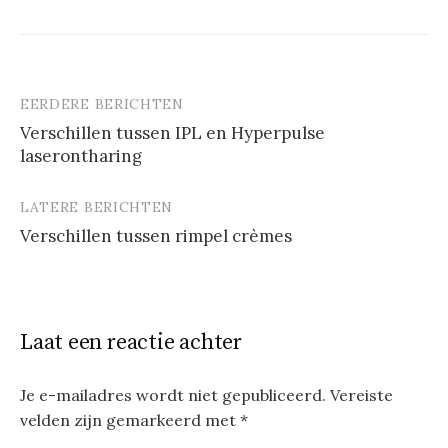
EERDERE BERICHTEN
Berichtnavigatie
Verschillen tussen IPL en Hyperpulse
laserontharing
LATERE BERICHTEN
Verschillen tussen rimpel crèmes
Laat een reactie achter
Je e-mailadres wordt niet gepubliceerd.
Vereiste
velden zijn gemarkeerd met
*