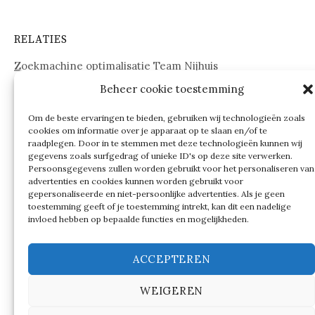
RELATIES
Zoekmachine optimalisatie Team Nijhuis
Beheer cookie toestemming
www.onderdelenwebshop24.nl
Om de beste ervaringen te bieden, gebruiken wij technologieën zoals
cookies om informatie over je apparaat op te slaan en/of te
raadplegen. Door in te stemmen met deze technologieën kunnen wij
gegevens zoals surfgedrag of unieke ID's op deze site verwerken.
Persoonsgegevens zullen worden gebruikt voor het personaliseren van
advertenties en cookies kunnen worden gebruikt voor
gepersonaliseerde en niet-persoonlijke advertenties. Als je geen
toestemming geeft of je toestemming intrekt, kan dit een nadelige
invloed hebben op bepaalde functies en mogelijkheden.
ACCEPTEREN
WEIGEREN
© 2026
Verschillen tussen…