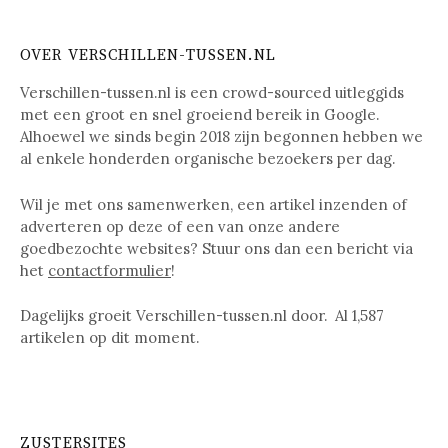
OVER VERSCHILLEN-TUSSEN.NL
Verschillen-tussen.nl is een crowd-sourced uitleggids
met een groot en snel groeiend bereik in Google.
Alhoewel we sinds begin 2018 zijn begonnen hebben we
al enkele honderden organische bezoekers per dag.
Wil je met ons samenwerken, een artikel inzenden of
adverteren op deze of een van onze andere
goedbezochte websites? Stuur ons dan een bericht via
het
contactformulier
!
Dagelijks groeit Verschillen-tussen.nl door. Al
1,587
artikelen op dit moment.
ZUSTERSITES