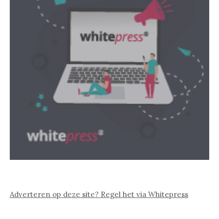
Adverteren op deze site? Regel het via Whitepress