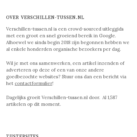
OVER VERSCHILLEN-TUSSEN.NL
Verschillen-tussen.nl is een crowd-sourced uitleggids
met een groot en snel groeiend bereik in Google.
Alhoewel we sinds begin 2018 zijn begonnen hebben we
al enkele honderden organische bezoekers per dag.
Wil je met ons samenwerken, een artikel inzenden of
adverteren op deze of een van onze andere
goedbezochte websites? Stuur ons dan een bericht via
het
contactformulier
!
Dagelijks groeit Verschillen-tussen.nl door. Al
1,587
artikelen op dit moment.
ZUSTERSITES