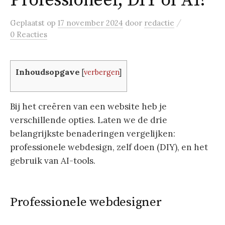
Professioneel, DIY of AI?
/
Geplaatst
op
17 november 2024
door
redactie
0 Reacties
Inhoudsopgave
[
verbergen
]
Bij het creëren van een website heb je
verschillende opties. Laten we de drie
belangrijkste benaderingen vergelijken:
professionele webdesign, zelf doen (DIY), en het
gebruik van AI-tools.
Professionele webdesigner