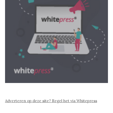
Adverteren op deze site? Regel het via Whitepress