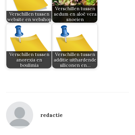
Verschillen tussen
Verschillen tussen
sedum en aloë vera
website en webshop
snoeien
Verschillen tussen
Verschillen tussen
anorexia en
additie uithardende
boulimia
siliconen en…
redactie