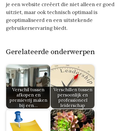
je een website creëert die niet alleen er goed
uitziet, maar ook technisch optimaal is
geoptimaliseerd en een uitstekende
gebruikerservaring biedt.
Gerelateerde onderwerpen
Verschil tussen
Verschillen tussen
afkopen en
persoonlijk en
premievrij maken
professioneel
bij een…
leiderschap