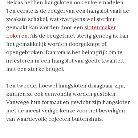
Helaas hebben hangsloten ook enkele nadelen.
Ten eerste is de beugel van een hangslot vaak de
zwakste schakel, wat overigens wel sterker
gemaakt kan worden door een
slotenmaker
Lokeren
. Als de beugel niet stevig genoeg is, kan
het gemakkelijk worden doorgeknipt of
opengebroken. Daarom is het belangrijk om te
investeren in een hangslot van goede kwaliteit
met een sterke beugel.
Ten tweede, hoewel hangsloten draagbaar zijn,
kunnen ze ook eenvoudig worden gestolen.
Vanwege hun formaat en gewicht zijn hangsloten
niet de meest veilige keuze voor het beveiligen
van waardevolle objecten buitenshuis.