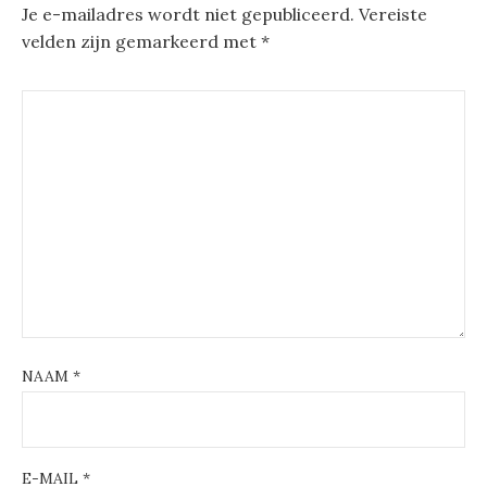
Je e-mailadres wordt niet gepubliceerd.
Vereiste
velden zijn gemarkeerd met
*
NAAM
*
E-MAIL
*