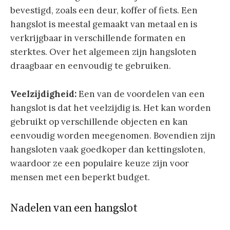
bevestigd, zoals een deur, koffer of fiets. Een
hangslot is meestal gemaakt van metaal en is
verkrijgbaar in verschillende formaten en
sterktes. Over het algemeen zijn hangsloten
draagbaar en eenvoudig te gebruiken.
Veelzijdigheid:
Een van de voordelen van een
hangslot is dat het veelzijdig is. Het kan worden
gebruikt op verschillende objecten en kan
eenvoudig worden meegenomen. Bovendien zijn
hangsloten vaak goedkoper dan kettingsloten,
waardoor ze een populaire keuze zijn voor
mensen met een beperkt budget.
Nadelen van een hangslot