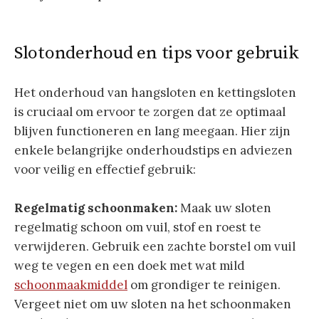
Slotonderhoud en tips voor gebruik
Het onderhoud van hangsloten en kettingsloten
is cruciaal om ervoor te zorgen dat ze optimaal
blijven functioneren en lang meegaan. Hier zijn
enkele belangrijke onderhoudstips en adviezen
voor veilig en effectief gebruik:
Regelmatig schoonmaken:
Maak uw sloten
regelmatig schoon om vuil, stof en roest te
verwijderen. Gebruik een zachte borstel om vuil
weg te vegen en een doek met wat mild
schoonmaakmiddel
om grondiger te reinigen.
Vergeet niet om uw sloten na het schoonmaken