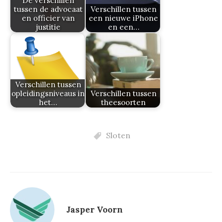
De verschillen
tussen de advocaat
Verschillen tussen
en officier van
een nieuwe iPhone
justitie
en een…
Verschillen tussen
opleidingsniveaus in
Verschillen tussen
het…
theesoorten
Sloten
Jasper Voorn