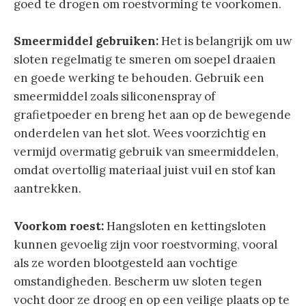
goed te drogen om roestvorming te voorkomen.
Smeermiddel gebruiken:
Het is belangrijk om uw
sloten regelmatig te smeren om soepel draaien
en goede werking te behouden. Gebruik een
smeermiddel zoals siliconenspray of
grafietpoeder en breng het aan op de bewegende
onderdelen van het slot. Wees voorzichtig en
vermijd overmatig gebruik van smeermiddelen,
omdat overtollig materiaal juist vuil en stof kan
aantrekken.
Voorkom roest:
Hangsloten en kettingsloten
kunnen gevoelig zijn voor roestvorming, vooral
als ze worden blootgesteld aan vochtige
omstandigheden. Bescherm uw sloten tegen
vocht door ze droog en op een veilige plaats op te