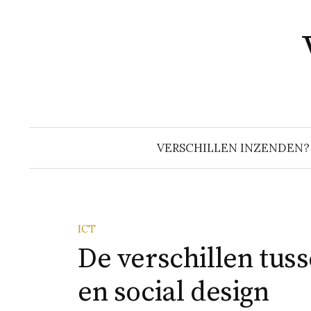
Naar
inhoud
springen
VERSCHILLEN INZENDEN?
ICT
De verschillen tus
en social design