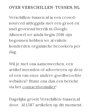
OVER VERSCHILLEN-TUSSEN.NL
Verschillen-tussen.nl is een crowd-
sourced uitleggids met een groot en
snel groeiend bereik in Google.
Alhoewel we sinds begin 2018 zijn
begonnen hebben we al enkele
honderden organische bezoekers per
dag.
Wil je met ons samenwerken, een
artikel inzenden of adverteren op deze
of een van onze andere goedbezochte
websites? Stuur ons dan een bericht
via het
contactformulier
!
Dagelijks groeit Verschillen-tussen.nl
door. Al
1,587
artikelen op dit moment.