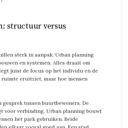
t?
n: structuur versus
hillen sterk in aanpak. Urban planning
gebouwen en systemen. Alles draait om
legt juist de focus op het individu en de
 ruimte eruitziet, maar hoe mensen
en gesprek tussen buurtbewoners. De
rgt voor verbinding. Urban planning bouwt
ensen het park gebruiken. Beide
len elkaar vooral goed aan. Een stad