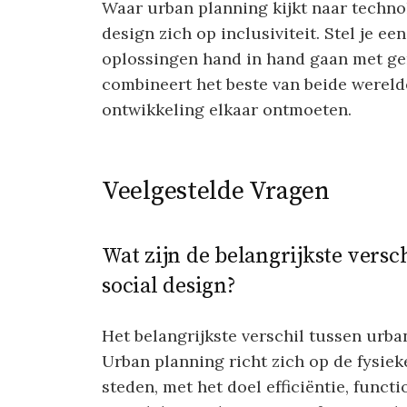
Waar urban planning kijkt naar techn
design zich op inclusiviteit. Stel je e
oplossingen hand in hand gaan met g
combineert het beste van beide werelde
ontwikkeling elkaar ontmoeten.
Veelgestelde Vragen
Wat zijn de belangrijkste vers
social design?
Het belangrijkste verschil tussen urba
Urban planning richt zich op de fysiek
steden, met het doel efficiëntie, functi