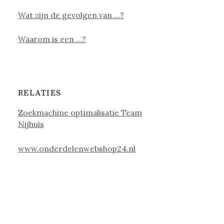
Wat zijn de gevolgen van …?
Waarom is een …?
RELATIES
Zoekmachine optimalisatie Team
Nijhuis
www.onderdelenwebshop24.nl