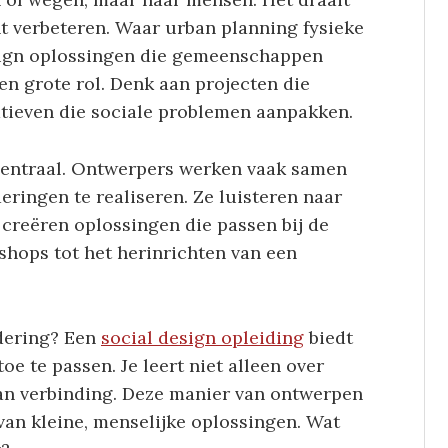
nt verbeteren. Waar urban planning fysieke
sign oplossingen die gemeenschappen
een grote rol. Denk aan projecten die
tieven die sociale problemen aanpakken.
 centraal. Ontwerpers werken vaak samen
ingen te realiseren. Ze luisteren naar
 creëren oplossingen die passen bij de
shops tot het herinrichten van een
ndering? Een
social design opleiding
biedt
oe te passen. Je leert niet alleen over
 van verbinding. Deze manier van ontwerpen
 van kleine, menselijke oplossingen. Wat