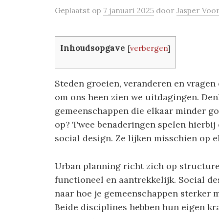
Geplaatst
op
7 januari 2025
door
Jasper Voo
Inhoudsopgave
[
verbergen
]
Steden groeien, veranderen en vragen
om ons heen zien we uitdagingen. Den
gemeenschappen die elkaar minder goe
op? Twee benaderingen spelen hierbij 
social design. Ze lijken misschien op e
Urban planning richt zich op structure
functioneel en aantrekkelijk. Social de
naar hoe je gemeenschappen sterker m
Beide disciplines hebben hun eigen kr