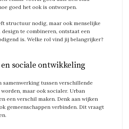
hoe goed het ook is ontworpen.
eeft structuur nodig, maar ook menselijke
 design te combineren, ontstaat een
igend is. Welke rol vind jij belangrijker?
 en sociale ontwikkeling
m samenwerking tussen verschillende
 worden, maar ook socialer. Urban
en een verschil maken. Denk aan wijken
 ook gemeenschappen verbinden. Dit vraagt
en.