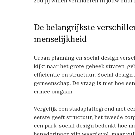
zou jij willen veranderen in jouw buur
De belangrijkste verschille
menselijkheid
Urban planning en social design versc
kijkt naar het grote geheel: straten, 
efficiëntie en structuur. Social design 
gemeenschap. De vraag is niet hoe een
ermee omgaan.
Vergelijk een stadsplattegrond met e
eerste geeft structuur, het tweede zo
een park, social design bedenkt hoe m
benaderingen zijn waardevol, maar vul