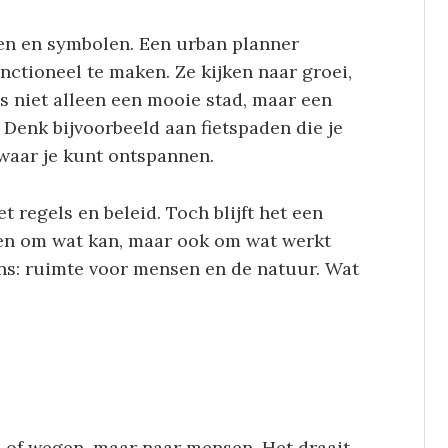
uren en symbolen. Een urban planner
nctioneel te maken. Ze kijken naar groei,
s niet alleen een mooie stad, maar een
Denk bijvoorbeeld aan fietspaden die je
 waar je kunt ontspannen.
 regels en beleid. Toch blijft het een
leen om wat kan, maar ook om wat werkt
ans: ruimte voor mensen en de natuur. Wat
n of wegen, maar naar mensen. Het draait