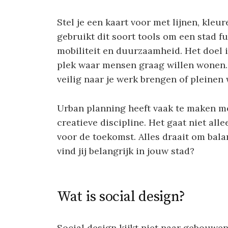
Stel je een kaart voor met lijnen, kle
gebruikt dit soort tools om een stad fu
mobiliteit en duurzaamheid. Het doel i
plek waar mensen graag willen wonen. 
veilig naar je werk brengen of pleinen
Urban planning heeft vaak te maken met
creatieve discipline. Het gaat niet al
voor de toekomst. Alles draait om bal
vind jij belangrijk in jouw stad?
Wat is social design?
Social design kijkt niet naar gebouwe