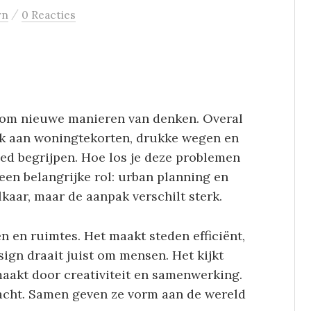
/
rn
0 Reacties
 om nieuwe manieren van denken. Overal
k aan woningtekorten, drukke wegen en
d begrijpen. Hoe los je deze problemen
een belangrijke rol: urban planning en
lkaar, maar de aanpak verschilt sterk.
n en ruimtes. Het maakt steden efficiënt,
sign draait juist om mensen. Het kijkt
aakt door creativiteit en samenwerking.
acht. Samen geven ze vorm aan de wereld