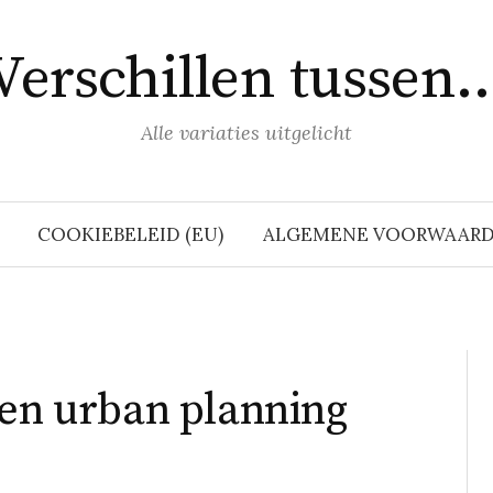
Verschillen tussen
Alle variaties uitgelicht
COOKIEBELEID (EU)
ALGEMENE VOORWAAR
sen urban planning