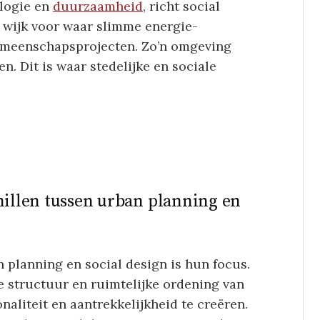
ologie en
duurzaamheid
, richt social
en wijk voor waar slimme energie-
emeenschapsprojecten. Zo’n omgeving
n. Dit is waar stedelijke en sociale
chillen tussen urban planning en
n planning en social design is hun focus.
e structuur en ruimtelijke ordening van
onaliteit en aantrekkelijkheid te creëren.