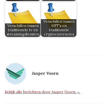
Verschillen tussen
Verschillen tussen
NFT's en
traditionele tv en
traditionele
streamingdiensten
cryptocurrencies
Jasper Voorn
Bekijk alle berichten door Jasper Voorn →