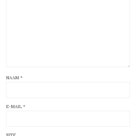
NAAM
*
E-MAIL
*
SITE