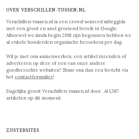
OVER VERSCHILLEN-TUSSEN.NL
Verschillen-tussen.nl is een crowd-sourced uitleggids
met een groot en snel groeiend bereik in Google.
Alhoewel we sinds begin 2018 zijn begonnen hebben we
al enkele honderden organische bezoekers per dag.
Wil je met ons samenwerken, een artikel inzenden of
adverteren op deze of een van onze andere
goedbezochte websites? Stuur ons dan een bericht via
het
contactformulier
!
Dagelijks groeit Verschillen-tussen.nl door. Al
1,587
artikelen op dit moment.
ZUSTERSITES