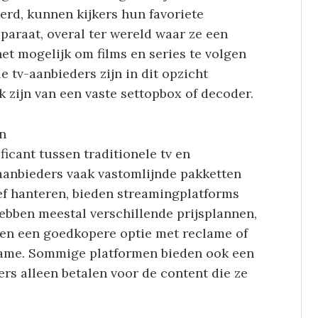
erd, kunnen kijkers hun favoriete
paraat, overal ter wereld waar ze een
et mogelijk om films en series te volgen
e tv-aanbieders zijn in dit opzicht
k zijn van een vaste settopbox of decoder.
n
ficant tussen traditionele tv en
aanbieders vaak vastomlijnde pakketten
f hanteren, bieden streamingplatforms
hebben meestal verschillende prijsplannen,
sen een goedkopere optie met reclame of
ame. Sommige platformen bieden ook een
rs alleen betalen voor de content die ze