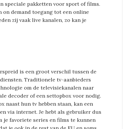
speciale pakketten voor sport of films.
n on demand toegang tot een online
den zij vaak live kanalen, zo kan je
.
spreid is een groot verschil tussen de
diensten. Traditionele tv-aanbieders
echnologie om de televisiekanalen naar
iale decoder of een settopbox voor nodig.
x naast hun tv hebben staan, kan een
n via internet. Je hebt als gebruiker dus
 je favoriete series en films te kunnen
 dat je ook in de rest van de EU en soms