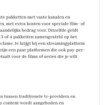
ste pakketten met vaste kanalen en
n, met extra kosten voor speciale film- of
aandelijks bedrag voor. Ditzelfde geldt
k 3 of 4 pakketten samengesteld op het
clame. Je krijgt bij een streamingplatform
r zijn een paar platformen die ook pay-per-
taalt voor de films of series die je wilt
en tussen traditionele tv-providers en
op content wordt aangeboden en