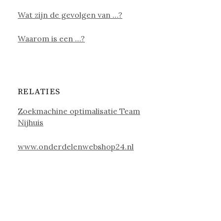
Wat zijn de gevolgen van …?
Waarom is een …?
RELATIES
Zoekmachine optimalisatie Team
Nijhuis
www.onderdelenwebshop24.nl