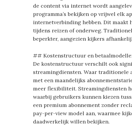
de content via internet wordt aangelev
programma’s bekijken op vrijwel elk ap
internetverbinding hebben. Dit maakt h
tijdens reizen of onderweg. Traditionel
beperkter, aangezien kijkers afhankelij
## Kostenstructuur en betaalmodelle
De kostenstructuur verschilt ook signi
streamingdiensten. Waar traditionele 
met een maandelijks abonnementstarie
meer flexibiliteit. Streamingdiensten 
waarbij gebruikers kunnen kiezen tus
een premium abonnement zonder recl
pay-per-view model aan, waarmee kijke
daadwerkelijk willen bekijken.