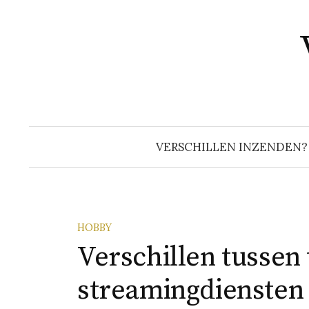
Naar
inhoud
springen
VERSCHILLEN INZENDEN?
HOBBY
Verschillen tussen 
streamingdiensten