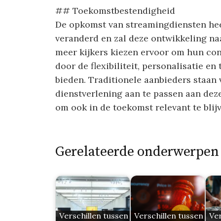
## Toekomstbestendigheid
De opkomst van streamingdiensten heef
veranderd en zal deze ontwikkeling na
meer kijkers kiezen ervoor om hun co
door de flexibiliteit, personalisatie e
bieden. Traditionele aanbieders staan
dienstverlening aan te passen aan d
om ook in de toekomst relevant te blij
Gerelateerde onderwerpen
Verschillen tussen
Verschillen tussen
Ver