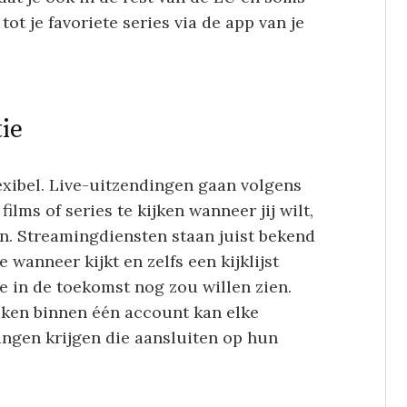
ot je favoriete series via de app van je
tie
lexibel. Live-uitzendingen gaan volgens
lms of series te kijken wanneer jij wilt,
n. Streamingdiensten staan juist bekend
e wanneer kijkt en zelfs een kijklijst
je in de toekomst nog zou willen zien.
aken binnen één account kan elke
ngen krijgen die aansluiten op hun