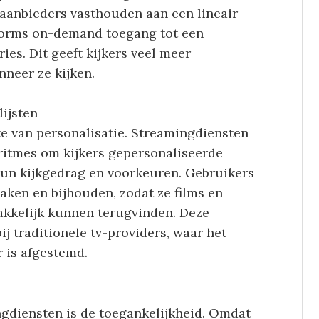
-aanbieders vasthouden aan een lineair
forms on-demand toegang tot een
ies. Dit geeft kijkers veel meer
nneer ze kijken.
ijsten
te van personalisatie. Streamingdiensten
itmes om kijkers gepersonaliseerde
hun kijkgedrag en voorkeuren. Gebruikers
aken en bijhouden, zodat ze films en
makkelijk kunnen terugvinden. Deze
ij traditionele tv-providers, waar het
 is afgestemd.
gdiensten is de toegankelijkheid. Omdat