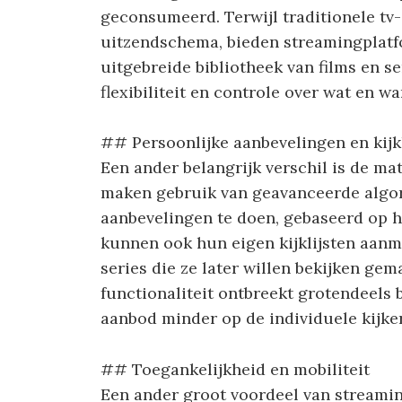
geconsumeerd. Terwijl traditionele tv
uitzendschema, bieden streamingplat
uitgebreide bibliotheek van films en ser
flexibiliteit en controle over wat en wa
## Persoonlijke aanbevelingen en kijkl
Een ander belangrijk verschil is de ma
maken gebruik van geavanceerde algor
aanbevelingen te doen, gebaseerd op 
kunnen ook hun eigen kijklijsten aanm
series die ze later willen bekijken ge
functionaliteit ontbreekt grotendeels b
aanbod minder op de individuele kijker
## Toegankelijkheid en mobiliteit
Een ander groot voordeel van streamin