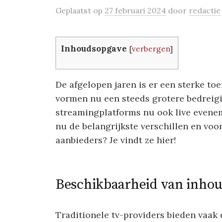
Geplaatst
op
27 februari 2024
door
redactie
Inhoudsopgave
[
verbergen
]
De afgelopen jaren is er een sterke t
vormen nu een steeds grotere bedreigi
streamingplatforms nu ook live evene
nu de belangrijkste verschillen en voo
aanbieders? Je vindt ze hier!
Beschikbaarheid van inho
Traditionele tv-providers bieden vaak 