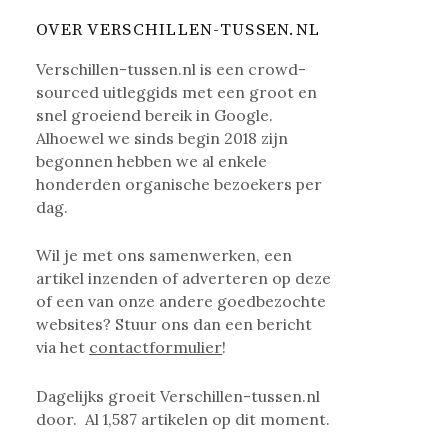
OVER VERSCHILLEN-TUSSEN.NL
Verschillen-tussen.nl is een crowd-
sourced uitleggids met een groot en
snel groeiend bereik in Google.
Alhoewel we sinds begin 2018 zijn
begonnen hebben we al enkele
honderden organische bezoekers per
dag.
Wil je met ons samenwerken, een
artikel inzenden of adverteren op deze
of een van onze andere goedbezochte
websites? Stuur ons dan een bericht
via het
contactformulier
!
Dagelijks groeit Verschillen-tussen.nl
door. Al
1,587
artikelen op dit moment.