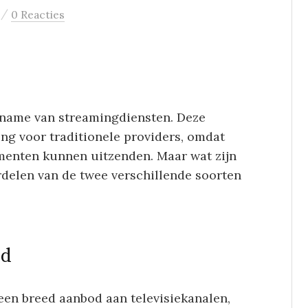
/
0 Reacties
oename van streamingdiensten. Deze
ng voor traditionele providers, omdat
menten kunnen uitzenden. Maar wat zijn
rdelen van de twee verschillende soorten
ud
een breed aanbod aan televisiekanalen,