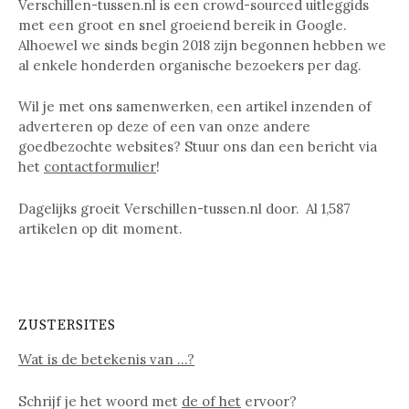
Verschillen-tussen.nl is een crowd-sourced uitleggids
met een groot en snel groeiend bereik in Google.
Alhoewel we sinds begin 2018 zijn begonnen hebben we
al enkele honderden organische bezoekers per dag.
Wil je met ons samenwerken, een artikel inzenden of
adverteren op deze of een van onze andere
goedbezochte websites? Stuur ons dan een bericht via
het
contactformulier
!
Dagelijks groeit Verschillen-tussen.nl door. Al
1,587
artikelen op dit moment.
ZUSTERSITES
Wat is de betekenis van …?
Schrijf je het woord met
de of het
ervoor?