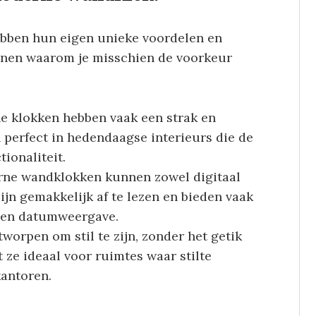
ben hun eigen unieke voordelen en
denen waarom je misschien de voorkeur
e klokken hebben vaak een strak en
 perfect in hedendaagse interieurs die de
ionaliteit.
rne wandklokken kunnen zowel digitaal
zijn gemakkelijk af te lezen en bieden vaak
- en datumweergave.
worpen om stil te zijn, zonder het getik
 ze ideaal voor ruimtes waar stilte
kantoren.