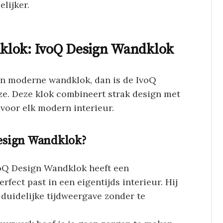
lijker.
klok: IvoQ Design Wandklok
e en moderne wandklok, dan is de IvoQ
e. Deze klok combineert strak design met
s voor elk modern interieur.
esign Wandklok?
voQ Design Wandklok heeft een
rfect past in een eigentijds interieur. Hij
 duidelijke tijdweergave zonder te