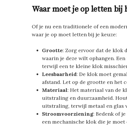
Waar moet je op letten bij
Of je nu een traditionele of een moder
waar je op moet letten bij je keuze:
Grootte
: Zorg ervoor dat de klok 
waarin je deze wilt ophangen. Een 
terwijl een te kleine klok misschie
Leesbaarheid
: De klok moet gemakk
afstand. Let op de grootte en het co
Materiaal
: Het materiaal van de k
uitstraling en duurzaamheid. Hout
uitstraling, terwijl metaal en gla
Stroomvoorziening
: Bedenk of je
een mechanische klok die je moet 