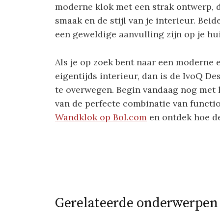
moderne klok met een strak ontwerp, d
smaak en de stijl van je interieur. Be
een geweldige aanvulling zijn op je hui
Als je op zoek bent naar een moderne en
eigentijds interieur, dan is de IvoQ 
te overwegen. Begin vandaag nog met h
van de perfecte combinatie van functio
Wandklok op Bol.com
en ontdek hoe de
Gerelateerde onderwerpen