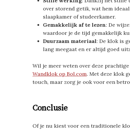
Stille werking
: Dankzij het still
over storend getik, wat hem ideaal
slaapkamer of studeerkamer.
Gemakkelijk af te lezen
: De wijz
waardoor je de tijd gemakkelijk kun
Duurzaam materiaal
: De klok is
lang meegaat en er altijd goed uitz
Wil je meer weten over deze prachtige
Wandklok op Bol.com
. Met deze klok g
touch, maar zorg je ook voor een betr
Conclusie
Of je nu kiest voor een traditionele kl