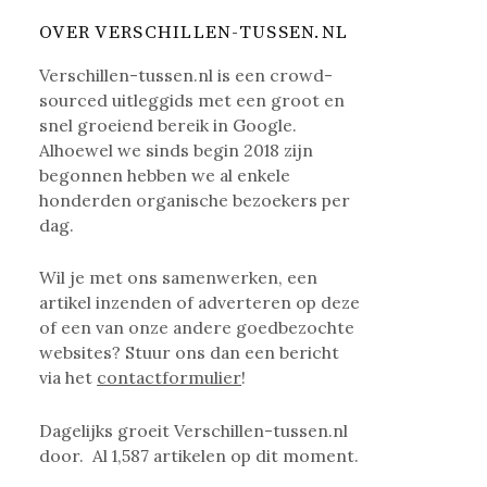
OVER VERSCHILLEN-TUSSEN.NL
Verschillen-tussen.nl is een crowd-
sourced uitleggids met een groot en
snel groeiend bereik in Google.
Alhoewel we sinds begin 2018 zijn
begonnen hebben we al enkele
honderden organische bezoekers per
dag.
Wil je met ons samenwerken, een
artikel inzenden of adverteren op deze
of een van onze andere goedbezochte
websites? Stuur ons dan een bericht
via het
contactformulier
!
Dagelijks groeit Verschillen-tussen.nl
door. Al
1,587
artikelen op dit moment.