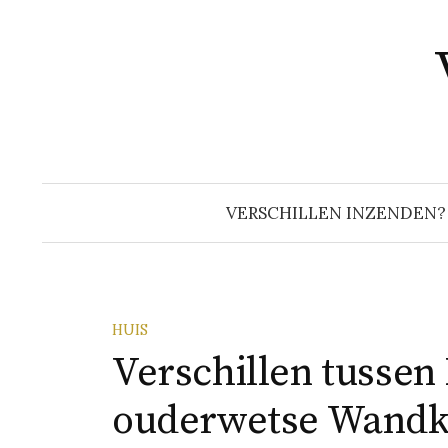
Naar
inhoud
springen
VERSCHILLEN INZENDEN?
HUIS
Verschillen tusse
ouderwetse Wandk