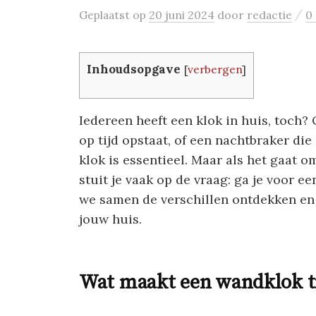
/
Geplaatst
op
20 juni 2024
door
redactie
0
Inhoudsopgave
[
verbergen
]
Iedereen heeft een klok in huis, toch?
op tijd opstaat, of een nachtbraker die 
klok is essentieel. Maar als het gaat 
stuit je vaak op de vraag: ga je voor e
we samen de verschillen ontdekken en 
jouw huis.
Wat maakt een wandklok tr