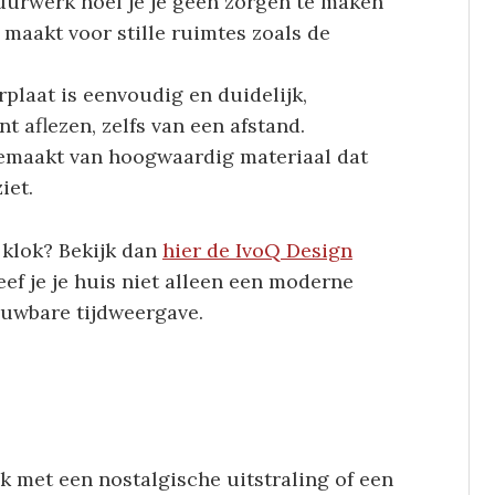
e uurwerk hoef je je geen zorgen te maken
 maakt voor stille ruimtes zoals de
erplaat is eenvoudig en duidelijk,
t aflezen, zelfs van een afstand.
 gemaakt van hoogwaardig materiaal dat
iet.
 klok? Bekijk dan
hier de IvoQ Design
eef je je huis niet alleen een moderne
ouwbare tijdweergave.
ok met een nostalgische uitstraling of een