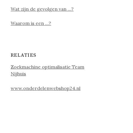
Wat zijn de gevolgen van …?
Waarom is een …?
RELATIES
Zoekmachine optimalisatie Team
Nijhuis
www.onderdelenwebshop24.nl