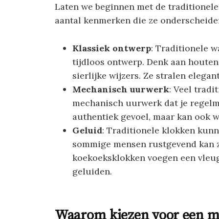
Laten we beginnen met de traditionel
aantal kenmerken die ze onderscheid
Klassiek ontwerp
: Traditionele 
tijdloos ontwerp. Denk aan houten 
sierlijke wijzers. Ze stralen elegan
Mechanisch uurwerk
: Veel trad
mechanisch uurwerk dat je regelm
authentiek gevoel, maar kan ook 
Geluid
: Traditionele klokken kun
sommige mensen rustgevend kan zi
koekoeksklokken voegen een vleu
geluiden.
Waarom kiezen voor een 