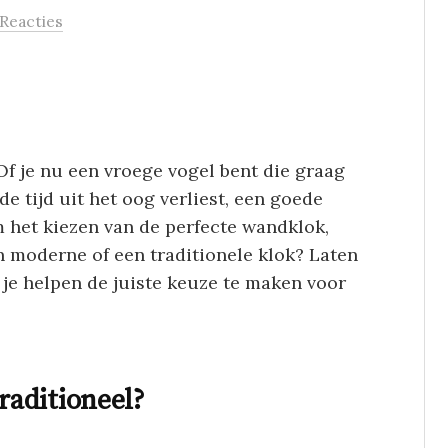
 Reacties
 Of je nu een vroege vogel bent die graag
de tijd uit het oog verliest, een goede
om het kiezen van de perfecte wandklok,
en moderne of een traditionele klok? Laten
je helpen de juiste keuze te maken voor
aditioneel?