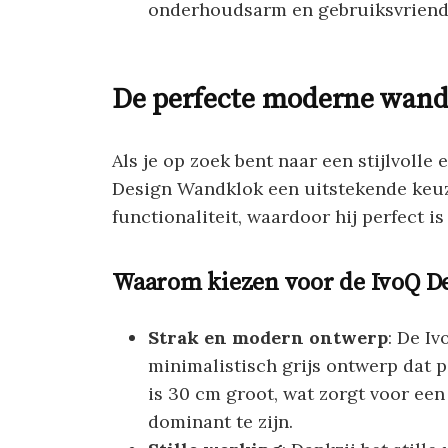
onderhoudsarm en gebruiksvriende
De perfecte moderne wand
Als je op zoek bent naar een stijlvoll
Design Wandklok een uitstekende keuz
functionaliteit, waardoor hij perfect i
Waarom kiezen voor de IvoQ D
Strak en modern ontwerp
: De I
minimalistisch grijs ontwerp dat pe
is 30 cm groot, wat zorgt voor een
dominant te zijn.