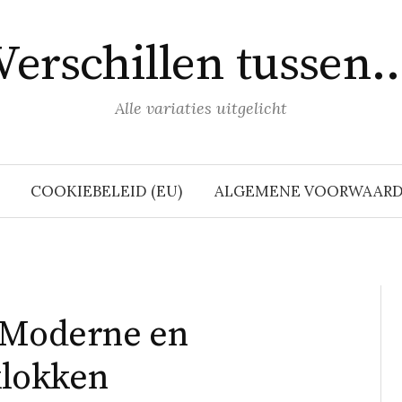
Verschillen tussen
Alle variaties uitgelicht
COOKIEBELEID (EU)
ALGEMENE VOORWAAR
n Moderne en
lokken