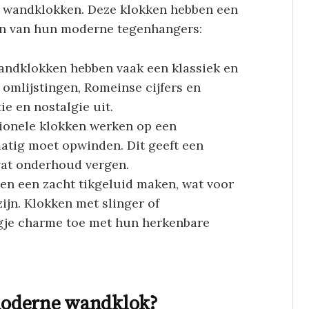
e wandklokken. Deze klokken hebben een
en van hun moderne tegenhangers:
wandklokken hebben vaak een klassiek en
omlijstingen, Romeinse cijfers en
tie en nostalgie uit.
itionele klokken werken op een
atig moet opwinden. Dit geeft een
wat onderhoud vergen.
nen een zacht tikgeluid maken, wat voor
jn. Klokken met slinger of
gje charme toe met hun herkenbare
moderne wandklok?