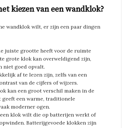
 het kiezen van een wandklok?
ne wandklok wilt, er zijn een paar dingen
de juiste grootte heeft voor de ruimte
te grote klok kan overweldigend zijn,
n niet goed opvalt.
elijk af te lezen zijn, zelfs van een
ntrast van de cijfers of wijzers.
lok kan een groot verschil maken in de
 geeft een warme, traditionele
s vaak moderner ogen.
 een klok wilt die op batterijen werkt of
opwinden. Batterijgevoede klokken zijn