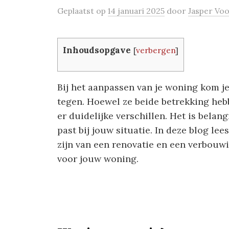
Geplaatst
op
14 januari 2025
door
Jasper Vo
Inhoudsopgave
[
verbergen
]
Bij het aanpassen van je woning kom j
tegen. Hoewel ze beide betrekking hebb
er duidelijke verschillen. Het is belan
past bij jouw situatie. In deze blog l
zijn van een renovatie en een verbouwi
voor jouw woning.