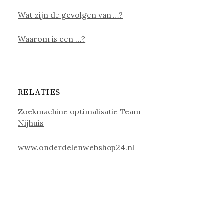
Wat zijn de gevolgen van …?
Waarom is een …?
RELATIES
Zoekmachine optimalisatie Team
Nijhuis
www.onderdelenwebshop24.nl