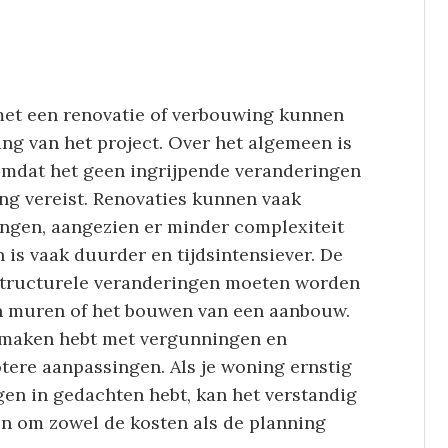
 met een renovatie of verbouwing kunnen
ang van het project. Over het algemeen is
mdat het geen ingrijpende veranderingen
ing vereist. Renovaties kunnen vaak
ngen, aangezien er minder complexiteit
 is vaak duurder en tijdsintensiever. De
 structurele veranderingen moeten worden
an muren of het bouwen van een aanbouw.
e maken hebt met vergunningen en
tere aanpassingen. Als je woning ernstig
gen in gedachten hebt, kan het verstandig
en om zowel de kosten als de planning