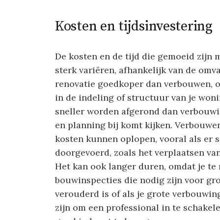
Kosten en tijdsinvestering
De kosten en de tijd die gemoeid zijn
sterk variëren, afhankelijk van de omv
renovatie goedkoper dan verbouwen, o
in de indeling of structuur van je won
sneller worden afgerond dan verbouwi
en planning bij komt kijken. Verbouwen
kosten kunnen oplopen, vooral als er
doorgevoerd, zoals het verplaatsen v
Het kan ook langer duren, omdat je t
bouwinspecties die nodig zijn voor gro
verouderd is of als je grote verbouwin
zijn om een professional in te schakel