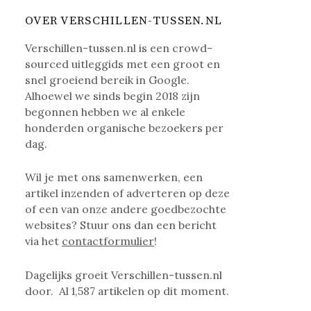
OVER VERSCHILLEN-TUSSEN.NL
Verschillen-tussen.nl is een crowd-
sourced uitleggids met een groot en
snel groeiend bereik in Google.
Alhoewel we sinds begin 2018 zijn
begonnen hebben we al enkele
honderden organische bezoekers per
dag.
Wil je met ons samenwerken, een
artikel inzenden of adverteren op deze
of een van onze andere goedbezochte
websites? Stuur ons dan een bericht
via het
contactformulier
!
Dagelijks groeit Verschillen-tussen.nl
door. Al
1,587
artikelen op dit moment.