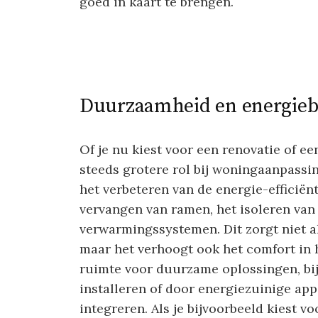
goed in kaart te brengen.
Duurzaamheid en energieb
Of je nu kiest voor een renovatie of 
steeds grotere rol bij woningaanpassin
het verbeteren van de energie-efficiënt
vervangen van ramen, het isoleren van
verwarmingssystemen. Dit zorgt niet a
maar het verhoogt ook het comfort in h
ruimte voor duurzame oplossingen, bi
installeren of door energiezuinige ap
integreren. Als je bijvoorbeeld kiest vo