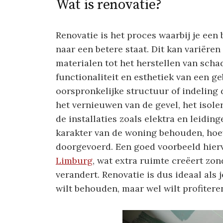
Wat is renovatie?
Renovatie is het proces waarbij je ee
naar een betere staat. Dit kan variëre
materialen tot het herstellen van scha
functionaliteit en esthetiek van een g
oorspronkelijke structuur of indeling 
het vernieuwen van de gevel, het isol
de installaties zoals elektra en leidin
karakter van de woning behouden, ho
doorgevoerd. Een goed voorbeeld hierv
Limburg
, wat extra ruimte creëert zon
verandert. Renovatie is dus ideaal als 
wilt behouden, maar wel wilt profiteren