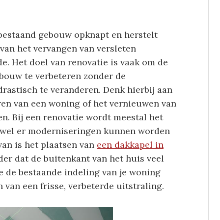
n bestaand gebouw opknapt en herstelt
n van het vervangen van versleten
de. Het doel van renovatie is vaak om de
ebouw te verbeteren zonder de
drastisch te veranderen. Denk hierbij aan
eren van een woning of het vernieuwen van
gen. Bij een renovatie wordt meestal het
ewel er moderniseringen kunnen worden
an is het plaatsen van
een dakkapel in
der dat de buitenkant van het huis veel
je de bestaande indeling van je woning
 van een frisse, verbeterde uitstraling.