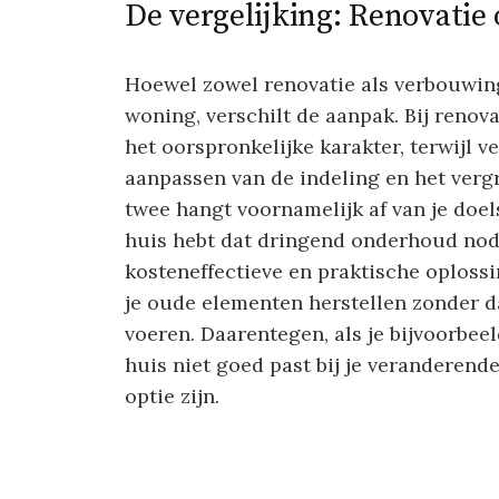
De vergelijking: Renovatie
Hoewel zowel renovatie als verbouwing 
woning, verschilt de aanpak. Bij renov
het oorspronkelijke karakter, terwijl 
aanpassen van de indeling en het verg
twee hangt voornamelijk af van je doels
huis hebt dat dringend onderhoud nodi
kosteneffectieve en praktische oplossi
je oude elementen herstellen zonder da
voeren. Daarentegen, als je bijvoorbeel
huis niet goed past bij je veranderend
optie zijn.