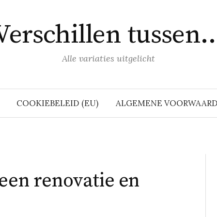
Verschillen tussen
Alle variaties uitgelicht
COOKIEBELEID (EU)
ALGEMENE VOORWAAR
 een renovatie en