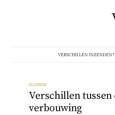
Naar
inhoud
springen
VERSCHILLEN INZENDEN?
KLUSSEN
Verschillen tussen
verbouwing