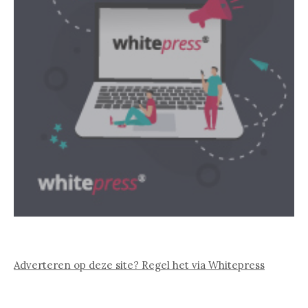
Adverteren op deze site? Regel het via Whitepress