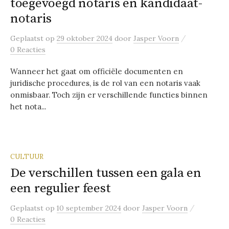
toegevoegd notaris en kandidaat-
notaris
/
Geplaatst
op
29 oktober 2024
door
Jasper Voorn
0 Reacties
Wanneer het gaat om officiële documenten en
juridische procedures, is de rol van een notaris vaak
onmisbaar. Toch zijn er verschillende functies binnen
het nota...
CULTUUR
De verschillen tussen een gala en
een regulier feest
/
Geplaatst
op
10 september 2024
door
Jasper Voorn
0 Reacties