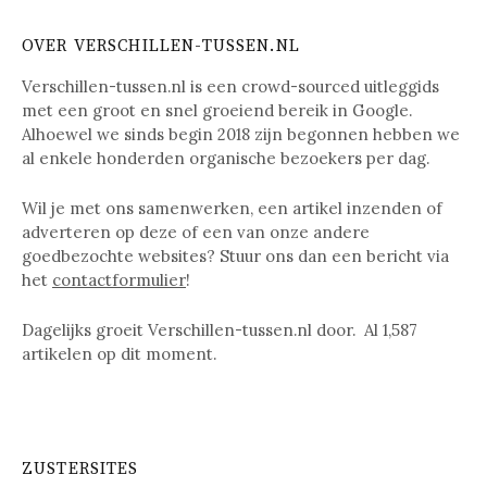
OVER VERSCHILLEN-TUSSEN.NL
Verschillen-tussen.nl is een crowd-sourced uitleggids
met een groot en snel groeiend bereik in Google.
Alhoewel we sinds begin 2018 zijn begonnen hebben we
al enkele honderden organische bezoekers per dag.
Wil je met ons samenwerken, een artikel inzenden of
adverteren op deze of een van onze andere
goedbezochte websites? Stuur ons dan een bericht via
het
contactformulier
!
Dagelijks groeit Verschillen-tussen.nl door. Al
1,587
artikelen op dit moment.
ZUSTERSITES