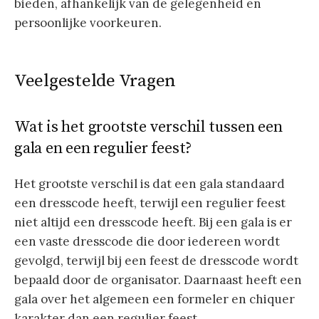
bieden, afhankelijk van de gelegenheid en
persoonlijke voorkeuren.
Veelgestelde Vragen
Wat is het grootste verschil tussen een
gala en een regulier feest?
Het grootste verschil is dat een gala standaard
een dresscode heeft, terwijl een regulier feest
niet altijd een dresscode heeft. Bij een gala is er
een vaste dresscode die door iedereen wordt
gevolgd, terwijl bij een feest de dresscode wordt
bepaald door de organisator. Daarnaast heeft een
gala over het algemeen een formeler en chiquer
karakter dan een regulier feest.