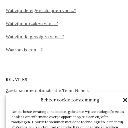
Wat zijn de eigenschappen van …?
Wat zijn oorzaken van …?
Wat zijn de gevolgen van …?
Waarom is een …?
RELATIES
Zoekmachine optimalisatie Team Nijhuis
Beheer cookie toestemming
www.onderdelenwebshop24.nl
Om de beste ervaringen te bieden, gebruiken wij technologieën zoals
cookies om informatie over je apparaat op te slaan en/of te
raadplegen. Door in te stemmen met deze technologieën kunnen wij
gegevens zoals surfgedrag of unieke ID's op deze site verwerken.