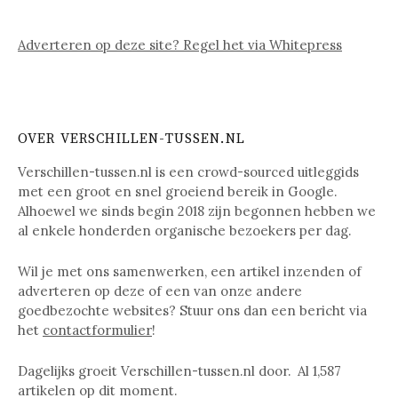
Adverteren op deze site? Regel het via Whitepress
OVER VERSCHILLEN-TUSSEN.NL
Verschillen-tussen.nl is een crowd-sourced uitleggids
met een groot en snel groeiend bereik in Google.
Alhoewel we sinds begin 2018 zijn begonnen hebben we
al enkele honderden organische bezoekers per dag.
Wil je met ons samenwerken, een artikel inzenden of
adverteren op deze of een van onze andere
goedbezochte websites? Stuur ons dan een bericht via
het
contactformulier
!
Dagelijks groeit Verschillen-tussen.nl door. Al
1,587
artikelen op dit moment.