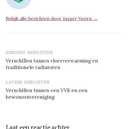
Bekijk alle berichten door Jasper Voorn →
EERDERE BERICHTEN
Berichtnavigatie
Verschillen tussen vloerverwarming en
traditionele radiatoren
LATERE BERICHTEN
Verschillen tussen een VVE en een
bewonersvereniging
Laat een reactie achter