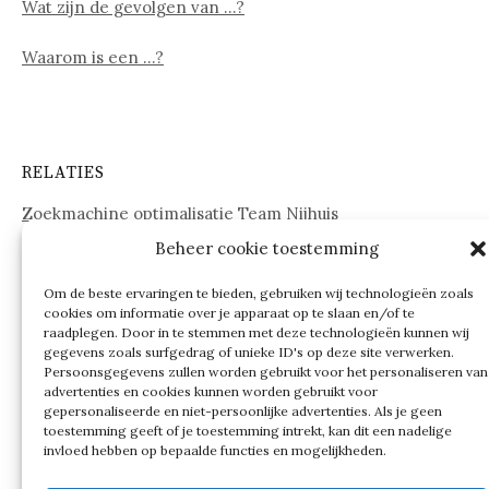
Wat zijn de gevolgen van …?
Waarom is een …?
RELATIES
Zoekmachine optimalisatie Team Nijhuis
Beheer cookie toestemming
www.onderdelenwebshop24.nl
Om de beste ervaringen te bieden, gebruiken wij technologieën zoals
cookies om informatie over je apparaat op te slaan en/of te
raadplegen. Door in te stemmen met deze technologieën kunnen wij
gegevens zoals surfgedrag of unieke ID's op deze site verwerken.
Persoonsgegevens zullen worden gebruikt voor het personaliseren van
advertenties en cookies kunnen worden gebruikt voor
gepersonaliseerde en niet-persoonlijke advertenties. Als je geen
toestemming geeft of je toestemming intrekt, kan dit een nadelige
invloed hebben op bepaalde functies en mogelijkheden.