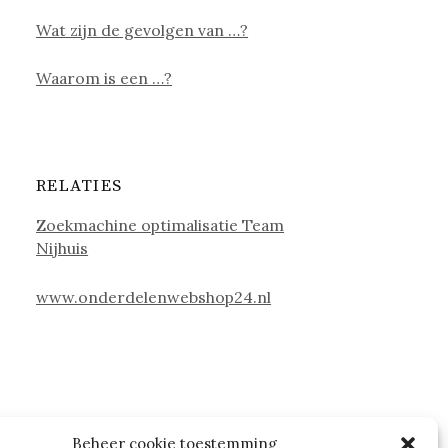
Wat zijn de gevolgen van …?
Waarom is een …?
RELATIES
Zoekmachine optimalisatie Team
Nijhuis
www.onderdelenwebshop24.nl
Beheer cookie toestemming