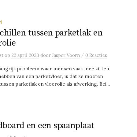
N
chillen tussen parketlak en
rolie
/
st
op
22 april 2023
door
Jasper Voorn
0 Reacties
langrijk probleem waar mensen vaak mee zitten
 hebben van een parketvloer, is dat ze moeten
tussen parketlak en vloerolie als afwerking. Bei...
dboard en een spaanplaat