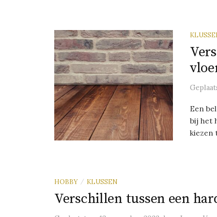
KLUSSE
Vers
vloe
Geplaat
Een be
bij het
kiezen 
HOBBY
KLUSSEN
/
Verschillen tussen een har