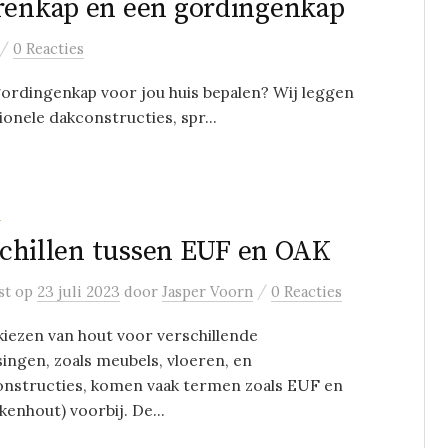
orenkap en een gordingenkap
/
0 Reacties
gordingenkap voor jou huis bepalen? Wij leggen
ionele dakconstructies, spr...
R
chillen tussen EUF en OAK
/
st
op
23 juli 2023
door
Jasper Voorn
0 Reacties
 kiezen van hout voor verschillende
ingen, zoals meubels, vloeren, en
nstructies, komen vaak termen zoals EUF en
kenhout) voorbij. De...