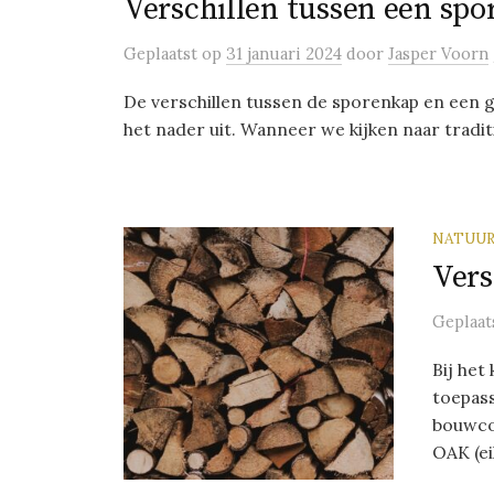
Verschillen tussen een sp
Geplaatst
op
31 januari 2024
door
Jasper Voorn
De verschillen tussen de sporenkap en een 
het nader uit. Wanneer we kijken naar tradit
NATUU
Vers
Geplaat
Bij het
toepass
bouwco
OAK (ei