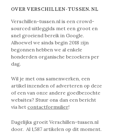
OVER VERSCHILLEN-TUSSEN.NL
Verschillen-tussen.nl is een crowd-
sourced uitleggids met een groot en
snel groeiend bereik in Google.
Alhoewel we sinds begin 2018 zijn
begonnen hebben we al enkele
honderden organische bezoekers per
dag.
Wil je met ons samenwerken, een
artikel inzenden of adverteren op deze
of een van onze andere goedbezochte
websites? Stuur ons dan een bericht
via het
contactformulier
!
Dagelijks groeit Verschillen-tussen.nl
door. Al
1,587
artikelen op dit moment.