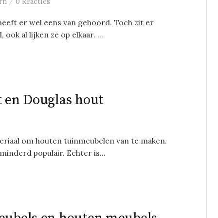
/
rn
0 Reacties
eeft er wel eens van gehoord. Toch zit er
ook al lijken ze op elkaar. ...
t en Douglas hout
ateriaal om houten tuinmeubelen van te maken.
minderd populair. Echter is...