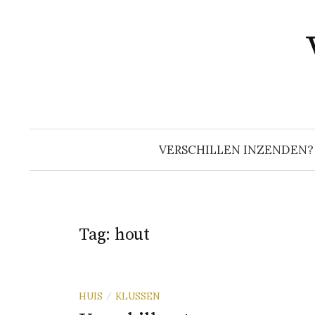
Naar
inhoud
springen
VERSCHILLEN INZENDEN?
Tag:
hout
HUIS
KLUSSEN
/