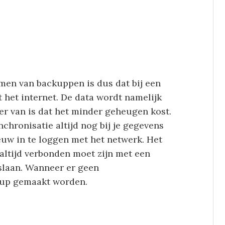
rmen van backuppen is dus dat bij een
het internet. De data wordt namelijk
er van is dat het minder geheugen kost.
nchronisatie altijd nog bij je gegevens
euw in te loggen met het netwerk. Het
 altijd verbonden moet zijn met een
slaan. Wanneer er geen
kup gemaakt worden.