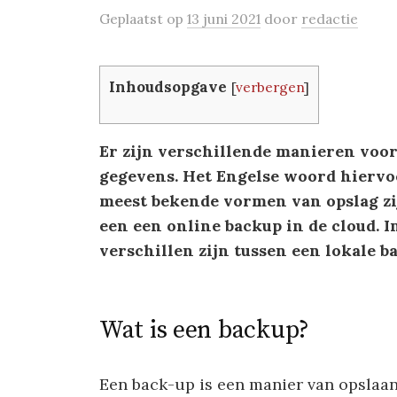
Geplaatst
op
13 juni 2021
door
redactie
Inhoudsopgave
[
verbergen
]
Er zijn verschillende manieren voor
gegevens. Het Engelse woord hiervo
meest bekende vormen van opslag zi
een een online backup in de cloud. In
verschillen zijn tussen een lokale b
Wat is een backup?
Een back-up is een manier van opslaan