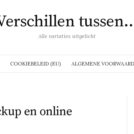
Verschillen tussen
Alle variaties uitgelicht
COOKIEBELEID (EU)
ALGEMENE VOORWAAR
ckup en online