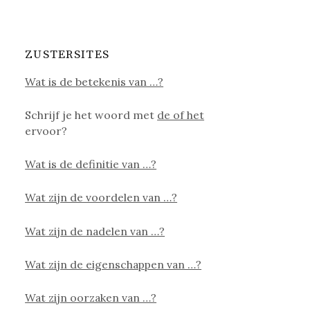
ZUSTERSITES
Wat is de betekenis van …?
Schrijf je het woord met
de of het
ervoor?
Wat is de definitie van …?
Wat zijn de voordelen van …?
Wat zijn de nadelen van …?
Wat zijn de eigenschappen van …?
Wat zijn oorzaken van …?