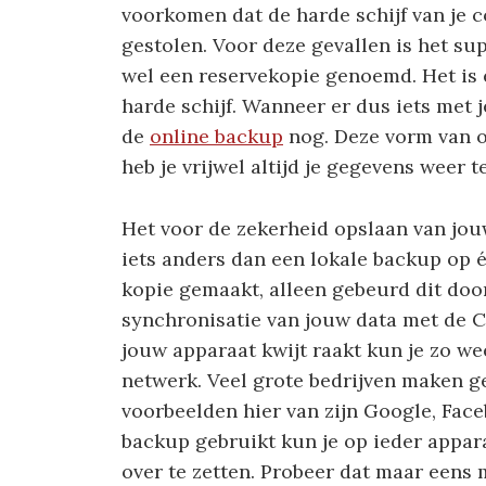
voorkomen dat de harde schijf van je c
gestolen. Voor deze gevallen is het su
wel een reservekopie genoemd. Het is e
harde schijf. Wanneer er dus iets met 
de
online backup
nog. Deze vorm van op
heb je vrijwel altijd je gegevens weer t
Het voor de zekerheid opslaan van jou
iets anders dan een lokale backup op 
kopie gemaakt, alleen gebeurd dit door
synchronisatie van jouw data met de C
jouw apparaat kwijt raakt kun je zo we
netwerk. Veel grote bedrijven maken g
voorbeelden hier van zijn Google, Fac
backup gebruikt kun je op ieder appara
over te zetten. Probeer dat maar eens 