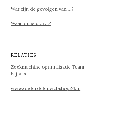
Wat zijn de gevolgen van …?
Waarom is een …?
RELATIES
Zoekmachine optimalisatie Team
Nijhuis
www.onderdelenwebshop24.nl