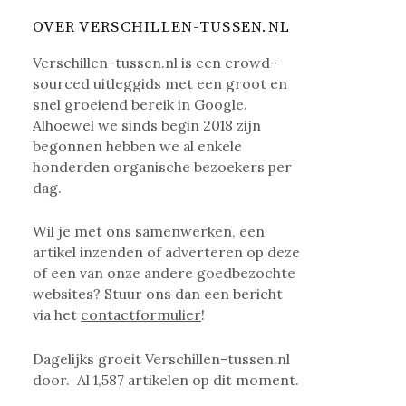
OVER VERSCHILLEN-TUSSEN.NL
Verschillen-tussen.nl is een crowd-
sourced uitleggids met een groot en
snel groeiend bereik in Google.
Alhoewel we sinds begin 2018 zijn
begonnen hebben we al enkele
honderden organische bezoekers per
dag.
Wil je met ons samenwerken, een
artikel inzenden of adverteren op deze
of een van onze andere goedbezochte
websites? Stuur ons dan een bericht
via het
contactformulier
!
Dagelijks groeit Verschillen-tussen.nl
door. Al
1,587
artikelen op dit moment.