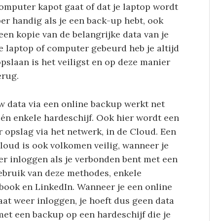
omputer kapot gaat of dat je laptop wordt
per handig als je een back-up hebt, ook
en kopie van de belangrijke data van je
je laptop of computer gebeurd heb je altijd
slaan is het veiligst en op deze manier
erug.
w data via een online backup werkt net
één enkele hardeschijf. Ook hier wordt een
 opslag via het netwerk, in de Cloud. Een
loud is ook volkomen veilig, wanneer je
er inloggen als je verbonden bent met een
ebruik van deze methodes, enkele
ebook en LinkedIn. Wanneer je een online
at weer inloggen, je hoeft dus geen data
met een backup op een hardeschijf die je