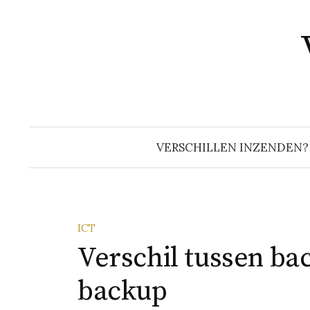
Naar
inhoud
springen
VERSCHILLEN INZENDEN?
ICT
Verschil tussen ba
backup