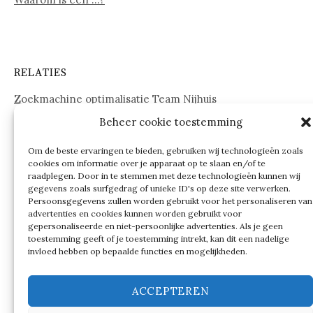
RELATIES
Zoekmachine optimalisatie Team Nijhuis
Beheer cookie toestemming
www.onderdelenwebshop24.nl
Om de beste ervaringen te bieden, gebruiken wij technologieën zoals
cookies om informatie over je apparaat op te slaan en/of te
raadplegen. Door in te stemmen met deze technologieën kunnen wij
gegevens zoals surfgedrag of unieke ID's op deze site verwerken.
Persoonsgegevens zullen worden gebruikt voor het personaliseren van
advertenties en cookies kunnen worden gebruikt voor
gepersonaliseerde en niet-persoonlijke advertenties. Als je geen
toestemming geeft of je toestemming intrekt, kan dit een nadelige
invloed hebben op bepaalde functies en mogelijkheden.
ACCEPTEREN