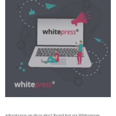
Adverteren op deze site? Regel het via Whitepress