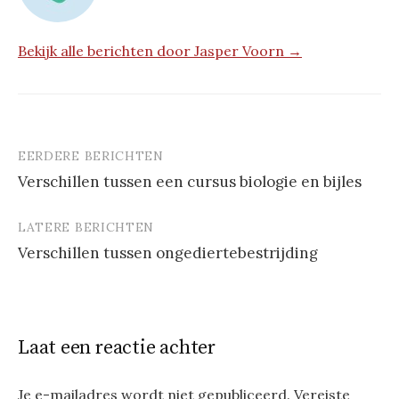
Bekijk alle berichten door Jasper Voorn →
EERDERE BERICHTEN
Berichtnavigatie
Verschillen tussen een cursus biologie en bijles
LATERE BERICHTEN
Verschillen tussen ongediertebestrijding
Laat een reactie achter
Je e-mailadres wordt niet gepubliceerd.
Vereiste